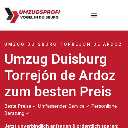
Umzugsunternehmen Duisburg
UMZUG DUISBURG TORREJÓN DE ARDOZ
Umzug Duisburg
Torrejón de Ardoz
zum besten Preis
Beste Preise ✓ Umfassender Service ✓ Persönliche
Beratung ✓
Jetzt unverbindlich anfragen & ordentlich sparen: