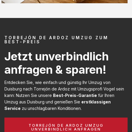
TORREJÓN DE ARDOZ UMZUG ZUM
BEST-PREIS
Jetzt unverbindlich
anfragen & sparen!
Entdecken Sie, wie einfach und günstig Ihr Umzug von
Duisburg nach Torrejón de Ardoz mit Umzugsprofi Vogel sein
kann: Nutzen Sie unsere
Best-Preis-Garantie
für Ihren
Umzug aus Duisburg und genießen Sie
erstklassigen
Service
zu unschlagbaren Konditionen.
TORREJÓN DE ARDOZ UMZUG
UNVERBINDLICH ANFRAGEN