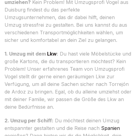
umziehen?
Kein Problem! Mit Umzugsprofi Vogel aus
Duisburg findest du das perfekte
Umzugsunternehmen, das dir dabei hilft, deinen
Umzug stressfrei zu gestalten. Bei uns kannst du aus
verschiedenen Transportmöglichkeiten wählen, um
sicher und komfortabel an dein Ziel zu gelangen.
1. Umzug mit dem
Lkw
:
Du hast viele Möbelstücke und
große Kartons, die du transportieren möchtest? Kein
Problem! Unser erfahrenes Team von Umzugsprofi
Vogel stellt dir gerne einen geräumigen Lkw zur
Verfügung, um all deine Sachen sicher nach Torrejón
de Ardoz zu bringen. Egal, ob du alleine umziehst oder
mit deiner Familie, wir passen die Größe des Lkw an
deine Bedürfnisse an.
2. Umzug per Schiff:
Du möchtest deinen Umzug
entspannter gestalten und die Reise nach
Spanien
genießen? Dann bieten wir dir die Möglichkeit, dein