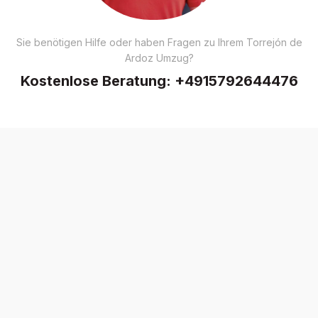
Sie benötigen Hilfe oder haben Fragen zu Ihrem Torrejón de
Ardoz Umzug?
Kostenlose Beratung:
+4915792644476