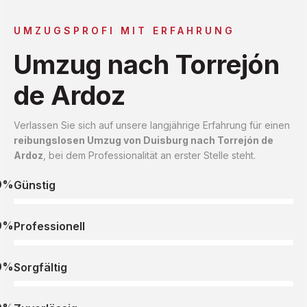
UMZUGSPROFI MIT ERFAHRUNG
Umzug nach Torrejón
de Ardoz
Verlassen Sie sich auf unsere langjährige Erfahrung für einen
reibungslosen Umzug von Duisburg nach Torrejón de
Ardoz
, bei dem Professionalität an erster Stelle steht.
0%
Günstig
0%
Professionell
0%
Sorgfältig