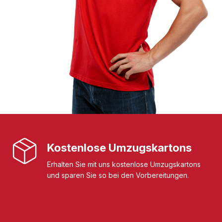
Kostenlose Umzugskartons
Erhalten Sie mit uns kostenlose Umzugskartons
und sparen Sie so bei den Vorbereitungen.