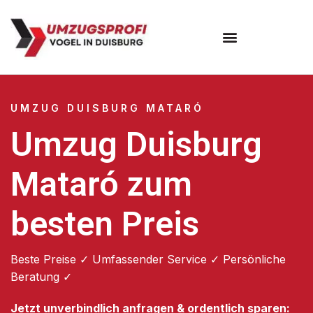
Umzugsunternehmen Duisburg
UMZUG DUISBURG MATARÓ
Umzug Duisburg
Mataró zum
besten Preis
Beste Preise ✓ Umfassender Service ✓ Persönliche
Beratung ✓
Jetzt unverbindlich anfragen & ordentlich sparen: