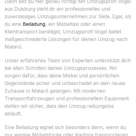
Dann bist du hier genau richtig! Mit Umzugsprofi Vogel
aus Duisburg steht dir ein professionelles und
zuverlässiges Umzugsunternehmen zur Seite. Egal, ob
du eine
Beiladung
, ein Möbeltaxi oder einen
Kleintransport benötigst, Umzugsprofi Vogel bietet
maßgeschneiderte Lösungen für deinen Umzug nach
Mataró.
Unser erfahrenes Team von Experten unterstützt dich
bei allen Schritten deines Umzugsprozesses. Wir
sorgen dafür, dass deine Möbel und persönlichen
Gegenstände sicher und unbeschadet an dein neues
Zuhause in Mataró gelangen. Mit modernen
Transportfahrzeugen und professionellem Equipment
stellen wir sicher, dass dein Umzug reibungslos
abläuft.
Eine Beiladung eignet sich besonders dann, wenn du
nur wenige Möbelstücke oder Kartons transportieren