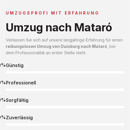
UMZUGSPROFI MIT ERFAHRUNG
Umzug nach Mataró
Verlassen Sie sich auf unsere langjährige Erfahrung für einen
reibungslosen Umzug von Duisburg nach Mataró
, bei
dem Professionalität an erster Stelle steht.
0%
Günstig
0%
Professionell
0%
Sorgfältig
0%
Zuverlässig