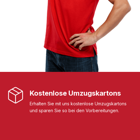
Kostenlose Umzugskartons
Erhalten Sie mit uns kostenlose Umzugskartons
und sparen Sie so bei den Vorbereitungen.