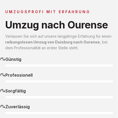
UMZUGSPROFI MIT ERFAHRUNG
Umzug nach Ourense
Verlassen Sie sich auf unsere langjährige Erfahrung für einen
reibungslosen Umzug von Duisburg nach Ourense
, bei
dem Professionalität an erster Stelle steht.
0%
Günstig
0%
Professionell
0%
Sorgfältig
0%
Zuverlässig