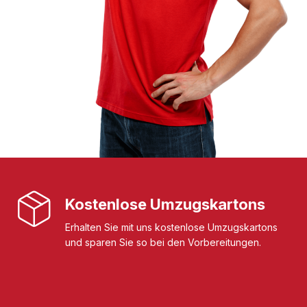
Kostenlose Umzugskartons
Erhalten Sie mit uns kostenlose Umzugskartons
und sparen Sie so bei den Vorbereitungen.