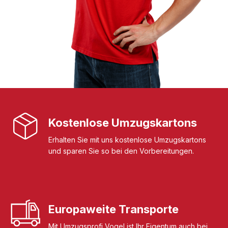
Kostenlose Umzugskartons
Erhalten Sie mit uns kostenlose Umzugskartons
und sparen Sie so bei den Vorbereitungen.
Europaweite Transporte
Mit Umzugsprofi Vogel ist Ihr Eigentum auch bei