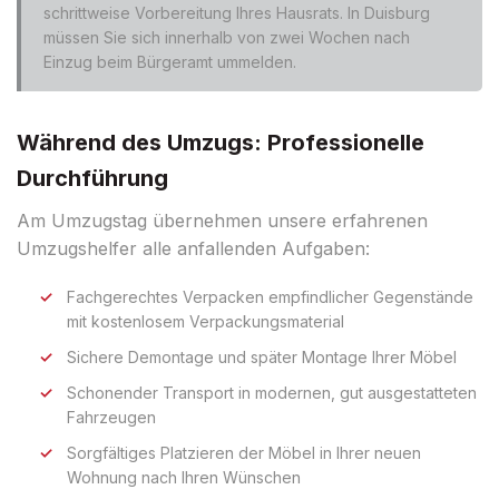
schrittweise Vorbereitung Ihres Hausrats. In Duisburg
müssen Sie sich innerhalb von zwei Wochen nach
Einzug beim Bürgeramt ummelden.
Während des Umzugs: Professionelle
Durchführung
Am Umzugstag übernehmen unsere erfahrenen
Umzugshelfer alle anfallenden Aufgaben:
Fachgerechtes Verpacken empfindlicher Gegenstände
mit kostenlosem Verpackungsmaterial
Sichere Demontage und später Montage Ihrer Möbel
Schonender Transport in modernen, gut ausgestatteten
Fahrzeugen
Sorgfältiges Platzieren der Möbel in Ihrer neuen
Wohnung nach Ihren Wünschen