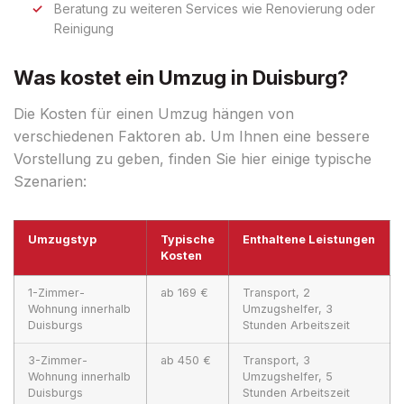
Beratung zu weiteren Services wie Renovierung oder
Reinigung
Was kostet ein Umzug in Duisburg?
Die Kosten für einen Umzug hängen von
verschiedenen Faktoren ab. Um Ihnen eine bessere
Vorstellung zu geben, finden Sie hier einige typische
Szenarien:
Umzugstyp
Typische
Enthaltene Leistungen
Kosten
1-Zimmer-
ab 169 €
Transport, 2
Wohnung innerhalb
Umzugshelfer, 3
Duisburgs
Stunden Arbeitszeit
3-Zimmer-
ab 450 €
Transport, 3
Wohnung innerhalb
Umzugshelfer, 5
Duisburgs
Stunden Arbeitszeit