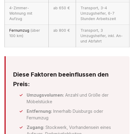
4-Zimmer-
ab 650 €
Transport, 3-4
Wohnung mit
Umzugshelfer, 6-7
Aufzug
Stunden Arbeitszeit
Fernumzug
(über
ab 800 €
Transport, 3
100 km)
Umzugshelfer, inkl. An-
und Abfahrt
Diese Faktoren beeinflussen den
Preis:
Umzugsvolumen:
Anzahl und Größe der
Möbelstücke
Entfernung:
Innerhalb Duisburgs oder
Fernumzug
Zugang:
Stockwerk, Vorhandensein eines
Aufzugs, Parkmöglichkeiten