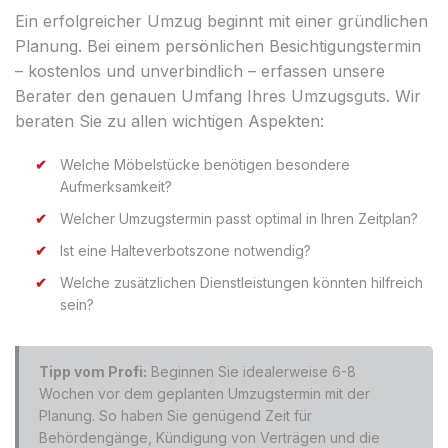
Ein erfolgreicher Umzug beginnt mit einer gründlichen
Planung. Bei einem persönlichen Besichtigungstermin
– kostenlos und unverbindlich – erfassen unsere
Berater den genauen Umfang Ihres Umzugsguts. Wir
beraten Sie zu allen wichtigen Aspekten:
Welche Möbelstücke benötigen besondere
Aufmerksamkeit?
Welcher Umzugstermin passt optimal in Ihren Zeitplan?
Ist eine Halteverbotszone notwendig?
Welche zusätzlichen Dienstleistungen könnten hilfreich
sein?
Tipp vom Profi:
Beginnen Sie idealerweise 6-8
Wochen vor dem geplanten Umzugstermin mit der
Planung. So haben Sie genügend Zeit für
Behördengänge, Kündigung von Verträgen und die