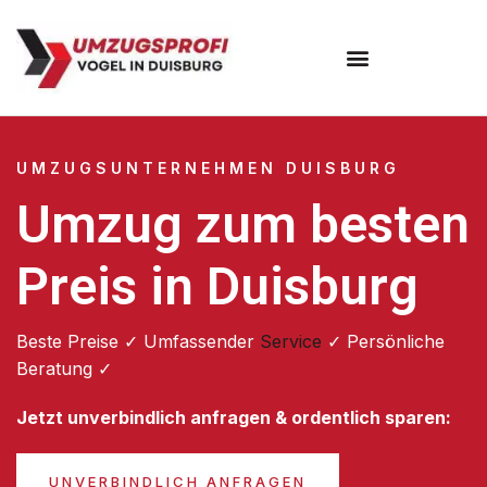
Umzugsunternehmen Duisburg
UMZUGSUNTERNEHMEN DUISBURG
Umzug zum besten
Preis in Duisburg
Beste Preise ✓ Umfassender
Service
✓ Persönliche
Beratung ✓
Jetzt unverbindlich anfragen & ordentlich sparen:
UNVERBINDLICH ANFRAGEN