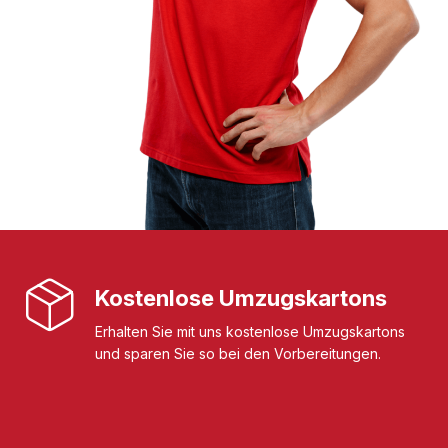
Kostenlose Umzugskartons
Erhalten Sie mit uns kostenlose Umzugskartons
und sparen Sie so bei den Vorbereitungen.