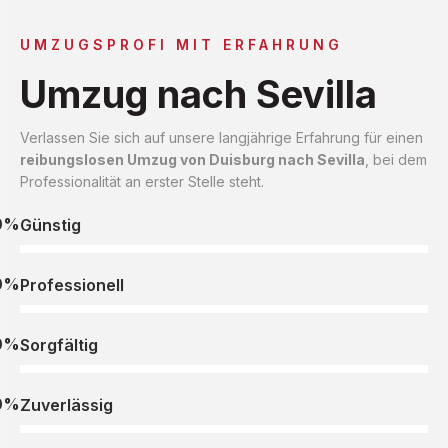
UMZUGSPROFI MIT ERFAHRUNG
Umzug nach Sevilla
Verlassen Sie sich auf unsere langjährige Erfahrung für einen
reibungslosen Umzug von Duisburg nach Sevilla
, bei dem
Professionalität an erster Stelle steht.
0%
Günstig
0%
Professionell
0%
Sorgfältig
0%
Zuverlässig