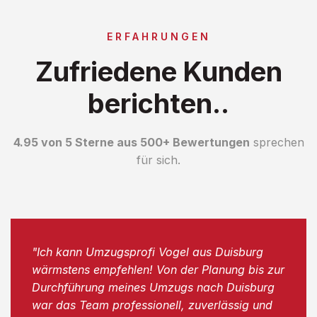
ERFAHRUNGEN
Zufriedene Kunden
berichten..
4.95 von 5 Sterne aus 500+ Bewertungen
sprechen
für sich.
"Ich kann Umzugsprofi Vogel aus Duisburg
wärmstens empfehlen! Von der Planung bis zur
Durchführung meines Umzugs nach Duisburg
war das Team professionell, zuverlässig und