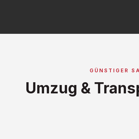
GÜNSTIGER S
Umzug & Transp