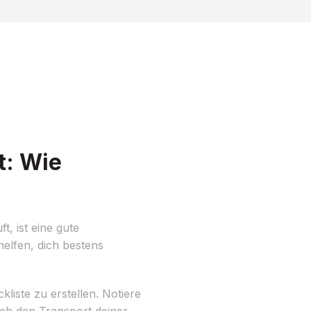
t: Wie
, ist eine gute
elfen, dich bestens
iste zu erstellen. Notiere