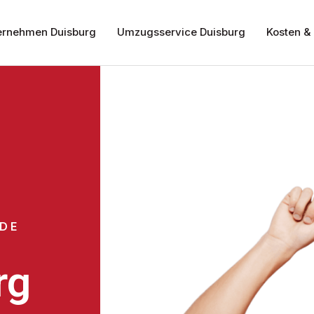
rnehmen Duisburg
Umzugsservice Duisburg
Kosten & 
DE
rg