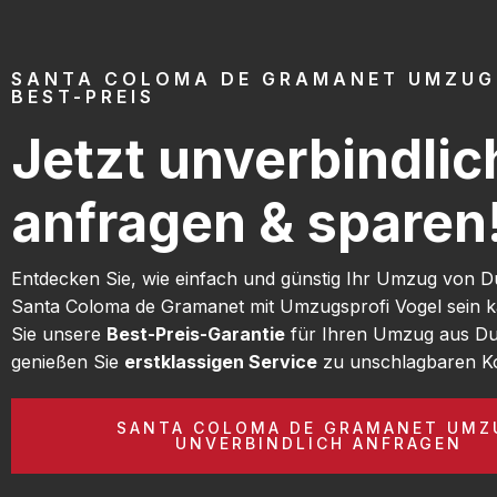
SANTA COLOMA DE GRAMANET UMZUG
BEST-PREIS
Jetzt unverbindlic
anfragen & sparen
Entdecken Sie, wie einfach und günstig Ihr Umzug von D
Santa Coloma de Gramanet mit Umzugsprofi Vogel sein 
Sie unsere
Best-Preis-Garantie
für Ihren Umzug aus Du
genießen Sie
erstklassigen Service
zu unschlagbaren Ko
SANTA COLOMA DE GRAMANET UMZ
UNVERBINDLICH ANFRAGEN