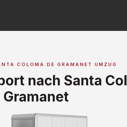
ANTA COLOMA DE GRAMANET UMZUG
ort nach Santa Co
Gramanet