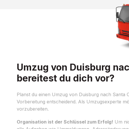
Umzug von Duisburg nac
bereitest du dich vor?
Planst du einen Umzug von Duisburg nach Santa Co
Vorbereitung entscheidend. Als Umzugsexperte möc
vorzubereiten.
Organisation ist der Schlüssel zum Erfolg!
Um nich