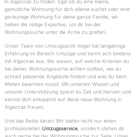
in Algeciras zu finden. Egal ob du eine kleine,
gemütliche Wohnung für dich alleine suchst oder eine
geräumige Wohnung für deine ganze Familie, wir
haben die nötige Expertise, um dir bei der
Wohnungssuche unter die Arme zu greifen.
Unser Team von Umzugsprofi Vogel hat langjährige
Erfahrung im Bereich Umzüge und kennt sich bestens
mit Algeciras aus. Wir wissen, auf welche Kriterien du
bei deiner Wohnungssuche achten solltest, wie du
schnell passende Angebote findest und was du beim
Mieten beachten musst. Mit unserem Wissen und
unserer Unterstützung sparst du Zeit und Nerven und
kannst dich entspannt auf deine neue Wohnung in
Algeciras freuen.
Und das Beste daran: Wir bieten nicht nur einen
professionellen
Umzugsservice
, sondern stehen dir
auch gerne bei der Wohnungssuche zur Seite. Unser