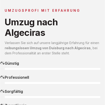
UMZUGSPROFI MIT ERFAHRUNG
Umzug nach
Algeciras
Verlassen Sie sich auf unsere langjährige Erfahrung für einen
reibungslosen Umzug von Duisburg nach Algeciras
, bei
dem Professionalität an erster Stelle steht.
0%
Günstig
0%
Professionell
0%
Sorgfältig