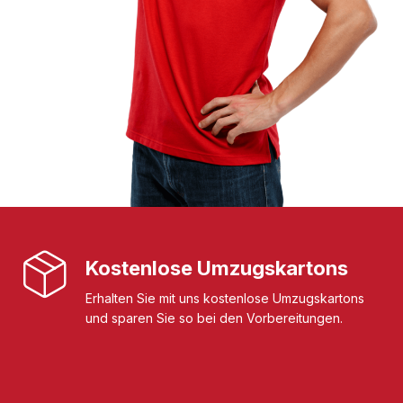
Kostenlose Umzugskartons
Erhalten Sie mit uns kostenlose Umzugskartons
und sparen Sie so bei den Vorbereitungen.