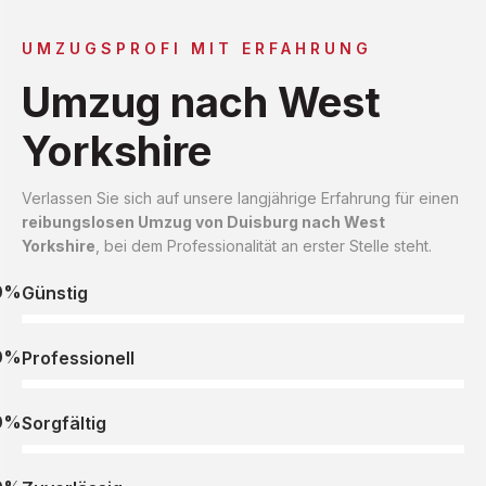
UMZUGSPROFI MIT ERFAHRUNG
Umzug nach West
Yorkshire
Verlassen Sie sich auf unsere langjährige Erfahrung für einen
reibungslosen Umzug von Duisburg nach West
Yorkshire
, bei dem Professionalität an erster Stelle steht.
0%
Günstig
0%
Professionell
0%
Sorgfältig