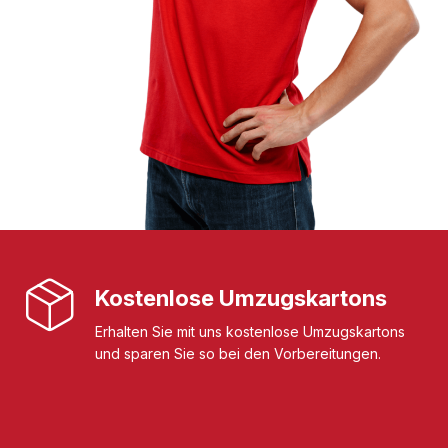
Kostenlose Umzugskartons
Erhalten Sie mit uns kostenlose Umzugskartons
und sparen Sie so bei den Vorbereitungen.