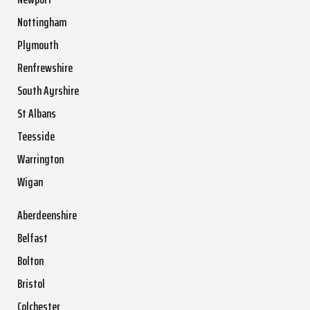
Nottingham
Plymouth
Renfrewshire
South Ayrshire
St Albans
Teesside
Warrington
Wigan
Aberdeenshire
Belfast
Bolton
Bristol
Colchester