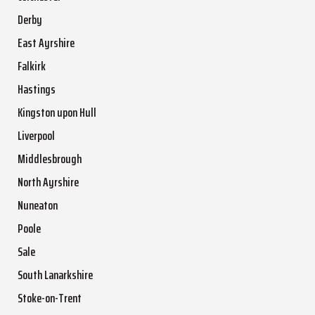
Derby
East Ayrshire
Falkirk
Hastings
Kingston upon Hull
Liverpool
Middlesbrough
North Ayrshire
Nuneaton
Poole
Sale
South Lanarkshire
Stoke-on-Trent