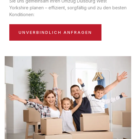
Sie uns gemeinsam Ihren Umzug Duisburg West
Yorkshire planen – effizient, sorgfältig und zu den besten
Konditionen:
UNVERBINDLICH ANFRAGEN