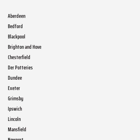
Aberdeen
Bedford
Blackpool
Brighton and Hove
Chesterfield
Der Potteries
Dundee
Exeter
Grimsby
Ipswich
Lincoln
Mansfield
Newport