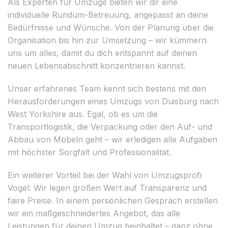
Als Experten für Umzüge bieten wir dir eine
individuelle Rundum-Betreuung, angepasst an deine
Bedürfnisse und Wünsche. Von der Planung über die
Organisation bis hin zur Umsetzung – wir kümmern
uns um alles, damit du dich entspannt auf deinen
neuen Lebensabschnitt konzentrieren kannst.
Unser erfahrenes Team kennt sich bestens mit den
Herausforderungen eines Umzugs von Duisburg nach
West Yorkshire aus. Egal, ob es um die
Transportlogistik, die Verpackung oder den Auf- und
Abbau von Möbeln geht – wir erledigen alle Aufgaben
mit höchster Sorgfalt und Professionalität.
Ein weiterer Vorteil bei der Wahl von Umzugsprofi
Vogel: Wir legen großen Wert auf Transparenz und
faire Preise. In einem persönlichen Gespräch erstellen
wir ein maßgeschneidertes Angebot, das alle
Leistungen für deinen Umzug beinhaltet – ganz ohne