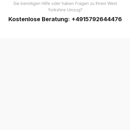
Sie benötigen Hilfe oder haben Fragen zu Ihrem West
Yorkshire Umzug?
Kostenlose Beratung:
+4915792644476