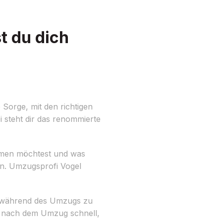
t du dich
Sorge, mit den richtigen
 steht dir das renommierte
hmen möchtest und was
n. Umzugsprofi Vogel
er während des Umzugs zu
du nach dem Umzug schnell,