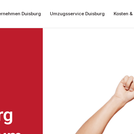
rnehmen Duisburg
Umzugsservice Duisburg
Kosten & 
rg