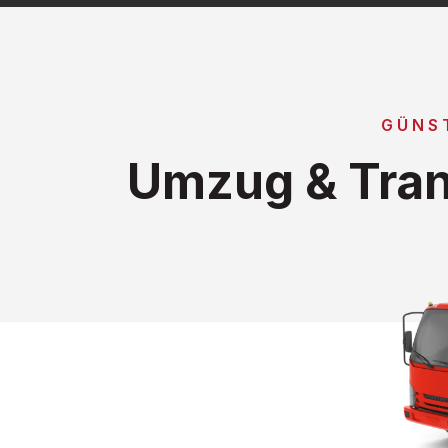
GÜNS
Umzug & Tran