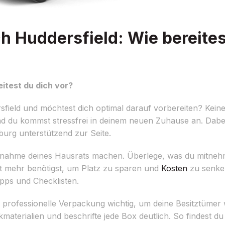
 Huddersfield: Wie bereites
itest du dich vor?
eld und möchtest dich optimal darauf vorbereiten? Keine 
d du kommst stressfrei in deinem neuen Zuhause an. Dabei
urg unterstützend zur Seite.
aufnahme deines Hausrats machen. Überlege, was du mitne
ht mehr benötigst, um Platz zu sparen und
Kosten
zu senke
Tipps und Checklisten.
ne professionelle Verpackung wichtig, um deine Besitztüm
aterialien und beschrifte jede Box deutlich. So findest 