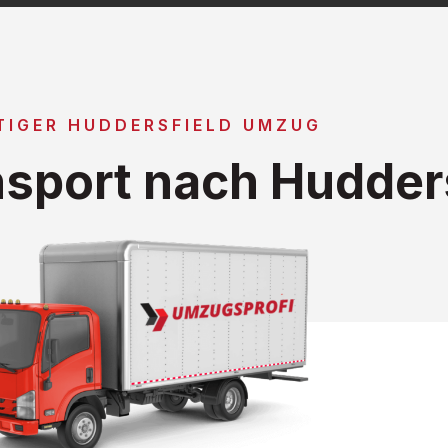
TIGER HUDDERSFIELD UMZUG
sport nach Hudders