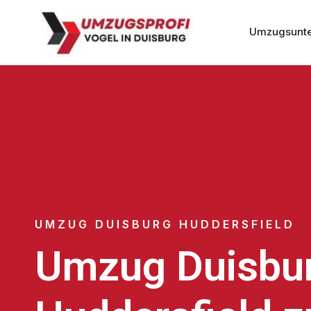
Umzugsunte
UMZUG DUISBURG HUDDERSFIELD
Umzug Duisbu