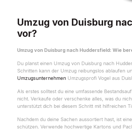
Umzug von Duisburg nach
vor?
Umzug von Duisburg nach Huddersfield: Wie bere
Du planst einen Umzug von Duisburg nach Huddersfi
Schritten kann der Umzug reibungslos ablaufen un
Umzugsunternehmen
Umzugsprofi Vogel aus Duisb
Als erstes solltest du eine umfassende Bestands
nicht. Verkaufe oder verschenke alles, was du nic
unterstützt dich bei diesem Schritt mit hilfreichen 
Nachdem du deine Sachen aussortiert hast, ist ei
schützen. Verwende hochwertige Kartons und Packm