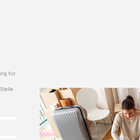
ung für
Stelle