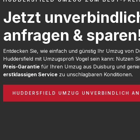
Jetzt unverbindlic
anfragen & sparen
Entdecken Sie, wie einfach und günstig Ihr Umzug von D
Huddersfield mit Umzugsprofi Vogel sein kann: Nutzen S
Preis-Garantie
für Ihren Umzug aus Duisburg und genie
erstklassigen Service
zu unschlagbaren Konditionen.
HUDDERSFIELD UMZUG UNVERBINDLICH A