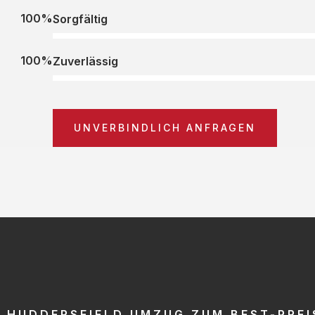
100%
Sorgfältig
100%
Zuverlässig
UNVERBINDLICH ANFRAGEN
HUDDERSFIELD UMZUG ZUM BEST-PREI