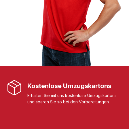
Kostenlose Umzugskartons
Erhalten Sie mit uns kostenlose Umzugskartons
und sparen Sie so bei den Vorbereitungen.