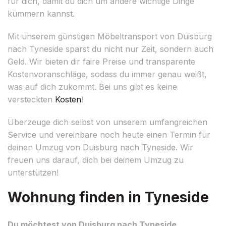
für dich, damit du dich um andere wichtige Dinge
kümmern kannst.
Mit unserem günstigen Möbeltransport von Duisburg
nach Tyneside sparst du nicht nur Zeit, sondern auch
Geld. Wir bieten dir faire Preise und transparente
Kostenvoranschläge, sodass du immer genau weißt,
was auf dich zukommt. Bei uns gibt es keine
versteckten
Kosten
!
Überzeuge dich selbst von unserem umfangreichen
Service und vereinbare noch heute einen Termin für
deinen Umzug von Duisburg nach Tyneside. Wir
freuen uns darauf, dich bei deinem Umzug zu
unterstützen!
Wohnung finden in Tyneside
Du möchtest von Duisburg nach Tyneside