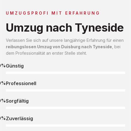
UMZUGSPROFI MIT ERFAHRUNG
Umzug nach Tyneside
Verlassen Sie sich auf unsere langjährige Erfahrung für einen
reibungslosen Umzug von Duisburg nach Tyneside
, bei
dem Professionalität an erster Stelle steht.
0%
Günstig
0%
Professionell
0%
Sorgfältig
0%
Zuverlässig