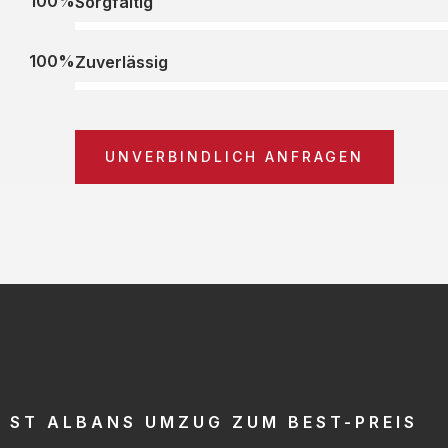
100%
Sorgfältig
100%
Zuverlässig
UNVERBINDLICH ANFRAGEN
ST ALBANS UMZUG ZUM BEST-PREIS