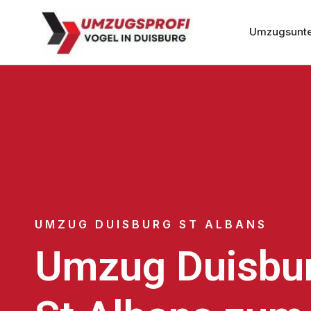
Umzugsunte
UMZUG DUISBURG ST ALBANS
Umzug Duisbu