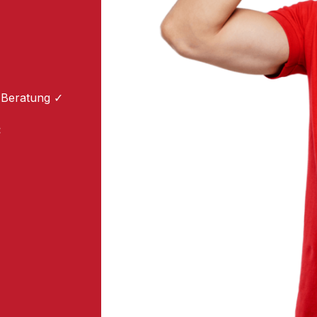
 Beratung ✓
: