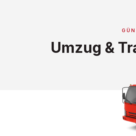
GÜN
Umzug & Tra