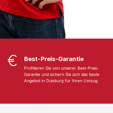
Best-Preis-Garantie
Profitieren Sie von unserer Best-Preis-
Garantie und sichern Sie sich das beste
Angebot in Duisburg für Ihren Umzug.