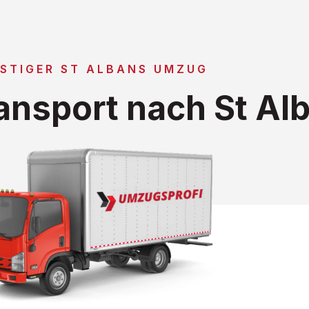
STIGER ST ALBANS UMZUG
nsport nach St Al