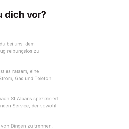
 dich vor?
du bei uns, dem
zug reibungslos zu
st es ratsam, eine
r Strom, Gas und Telefon
ch St Albans spezialisiert
enden Service, der sowohl
h von Dingen zu trennen,