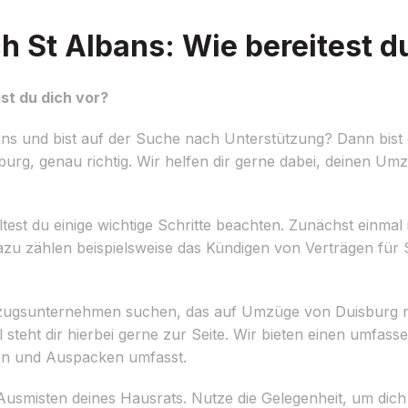
 St Albans: Wie bereitest du
st du dich vor?
s und bist auf der Suche nach Unterstützung? Dann bist 
rg, genau richtig. Wir helfen dir gerne dabei, deinen Um
est du einige wichtige Schritte beachten. Zunächst einmal i
. Dazu zählen beispielsweise das Kündigen von Verträgen fü
mzugsunternehmen suchen, das auf Umzüge von Duisburg na
steht dir hierbei gerne zur Seite. Wir bieten einen umfass
en und Auspacken umfasst.
nd Ausmisten deines Hausrats. Nutze die Gelegenheit, um dic