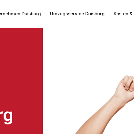
rnehmen Duisburg
Umzugsservice Duisburg
Kosten & 
rg