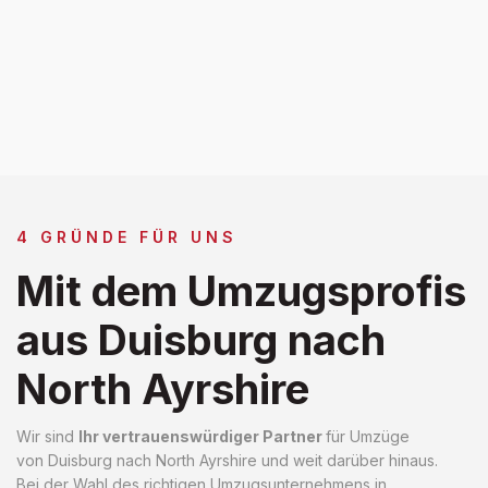
4 GRÜNDE FÜR UNS
Mit dem Umzugsprofis
aus Duisburg nach
North Ayrshire
Wir sind
Ihr vertrauenswürdiger Partner
für Umzüge
von Duisburg nach North Ayrshire und weit darüber hinaus.
Bei der Wahl des richtigen Umzugsunternehmens in