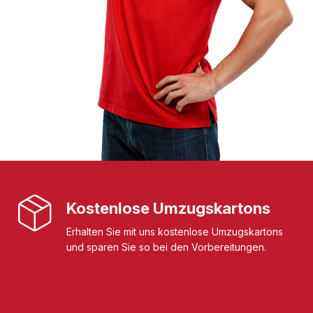
Kostenlose Umzugskartons
Erhalten Sie mit uns kostenlose Umzugskartons
und sparen Sie so bei den Vorbereitungen.