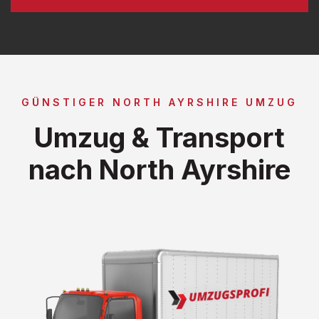
GÜNSTIGER NORTH AYRSHIRE UMZUG
Umzug & Transport
nach North Ayrshire