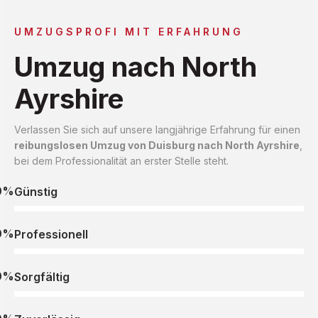
UMZUGSPROFI MIT ERFAHRUNG
Umzug nach North
Ayrshire
Verlassen Sie sich auf unsere langjährige Erfahrung für einen
reibungslosen Umzug von Duisburg nach North Ayrshire
,
bei dem Professionalität an erster Stelle steht.
0%
Günstig
0%
Professionell
0%
Sorgfältig