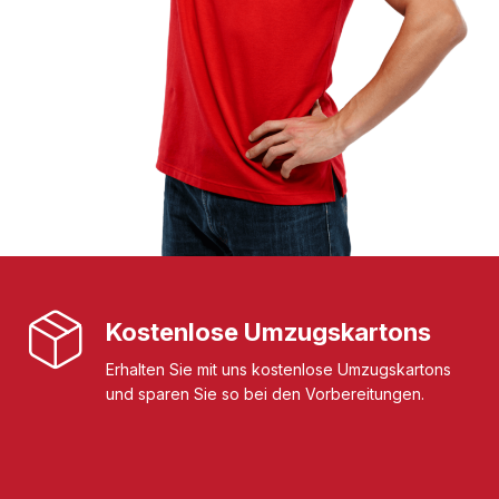
Kostenlose Umzugskartons
Erhalten Sie mit uns kostenlose Umzugskartons
und sparen Sie so bei den Vorbereitungen.