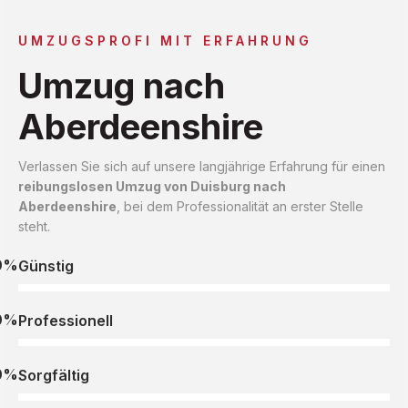
UMZUGSPROFI MIT ERFAHRUNG
Umzug nach
Aberdeenshire
Verlassen Sie sich auf unsere langjährige Erfahrung für einen
reibungslosen Umzug von Duisburg nach
Aberdeenshire
, bei dem Professionalität an erster Stelle
steht.
0%
Günstig
0%
Professionell
0%
Sorgfältig