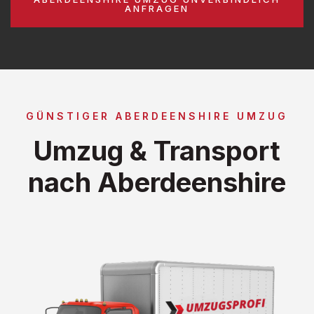
ANFRAGEN
GÜNSTIGER ABERDEENSHIRE UMZUG
Umzug & Transport
nach Aberdeenshire