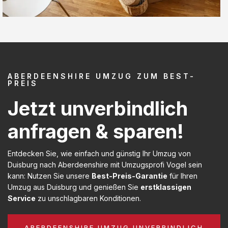
ABERDEENSHIRE UMZUG ZUM BEST-
PREIS
Jetzt unverbindlich
anfragen & sparen!
Entdecken Sie, wie einfach und günstig Ihr Umzug von
Duisburg nach Aberdeenshire mit Umzugsprofi Vogel sein
kann: Nutzen Sie unsere
Best-Preis-Garantie
für Ihren
Umzug aus Duisburg und genießen Sie
erstklassigen
Service
zu unschlagbaren Konditionen.
ABERDEENSHIRE UMZUG UNVERBINDLICH