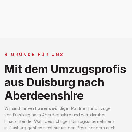
4 GRÜNDE FÜR UNS
Mit dem Umzugsprofis
aus Duisburg nach
Aberdeenshire
Wir sind
Ihr vertrauenswürdiger Partner
für Umzüge
von Duisburg nach Aberdeenshire und weit darüber
hinaus. Bei der Wahl des richtigen Umzugsunternehmens
in Duisburg geht es nicht nur um den Preis, sondern auch