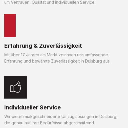
um Vertrauen, Qualität und individuellen Service.
Erfahrung & Zuverlässigkeit
Mit über 17 Jahren am Markt zeichnen uns umfassende
Erfahrung und bewährte Zuverlässigkeit in Duisburg aus.
Individueller Service
Wir bieten maßgeschneiderte Umzugslösungen in Duisburg,
die genau auf Ihre Bedürfnisse abgestimmt sind.