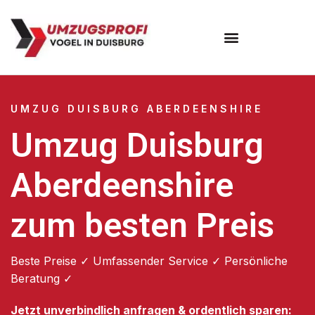
Umzugsunternehmen Duisburg
UMZUG DUISBURG ABERDEENSHIRE
Umzug Duisburg
Aberdeenshire
zum besten Preis
Beste Preise ✓ Umfassender Service ✓ Persönliche
Beratung ✓
Jetzt unverbindlich anfragen & ordentlich sparen: