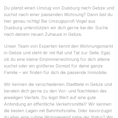
Du planst einen Umzug von Duisburg nach Gebze und
suchst nach einer passenden Wohnung? Dann bist du
hier genau richtig! Bei Umzugsprofi Vogel aus
Duisburg unterstützen wir dich gerne bei der Suche
nach deinem neuen Zuhause in Gebze.
Unser Team von Experten kennt den Wohnungsmarkt
in Gebze und steht dir mit Rat und Tat zur Seite. Egal,
ob du eine kleine Einzimmerwohnung für dich alleine
suchst oder ein größeres Domizil für deine ganze
Familie – wir finden für dich die passende Immobilie.
Wir kennen die verschiedenen Stadtteile in Gebze und
beraten dich gerne zu den Vor- und Nachteilen des
jeweiligen Viertels. Du legst Wert auf eine gute
Anbindung an öffentliche Verkehrsmittel? Wir kennen
die besten Lagen mit Bahnhofsnähe. Oder bevorzugst
du eher eine ruhige Wohngegend nahe der Natur? Wir