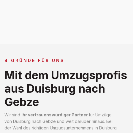
4 GRÜNDE FÜR UNS
Mit dem Umzugsprofis
aus Duisburg nach
Gebze
Wir sind
Ihr vertrauenswürdiger Partner
für Umzüge
von Duisburg nach Gebze und weit darüber hinaus. Bei
der Wahl des richtigen Umzugsunternehmens in Duisburg