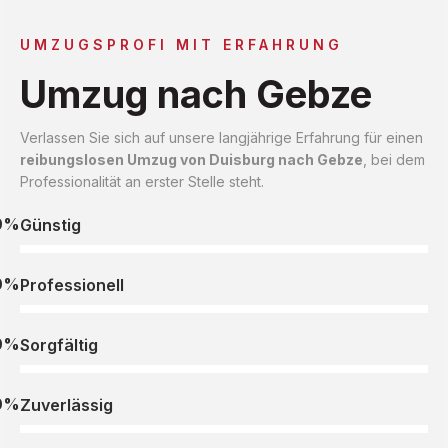
UMZUGSPROFI MIT ERFAHRUNG
Umzug nach Gebze
Verlassen Sie sich auf unsere langjährige Erfahrung für einen
reibungslosen Umzug von Duisburg nach Gebze
, bei dem
Professionalität an erster Stelle steht.
0%
Günstig
0%
Professionell
0%
Sorgfältig
0%
Zuverlässig