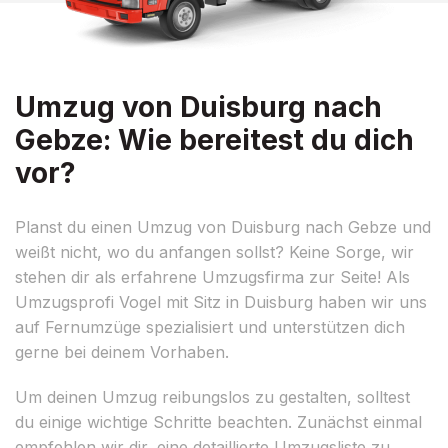
Umzug von Duisburg nach
Gebze: Wie bereitest du dich
vor?
Planst du einen Umzug von Duisburg nach Gebze und
weißt nicht, wo du anfangen sollst? Keine Sorge, wir
stehen dir als erfahrene Umzugsfirma zur Seite! Als
Umzugsprofi Vogel mit Sitz in Duisburg haben wir uns
auf Fernumzüge spezialisiert und unterstützen dich
gerne bei deinem Vorhaben.
Um deinen Umzug reibungslos zu gestalten, solltest
du einige wichtige Schritte beachten. Zunächst einmal
empfehlen wir dir, eine detaillierte Umzugsliste zu