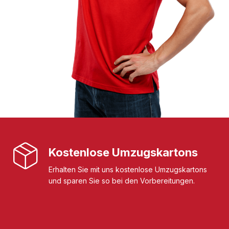
Kostenlose Umzugskartons
Erhalten Sie mit uns kostenlose Umzugskartons
und sparen Sie so bei den Vorbereitungen.