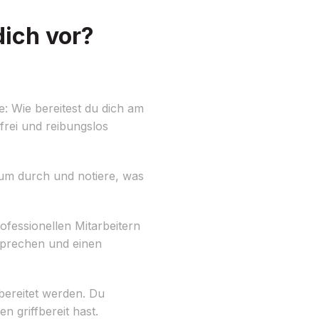
dich vor?
: Wie bereitest du dich am
frei und reibungslos
Raum durch und notiere, was
fessionellen Mitarbeitern
esprechen und einen
bereitet werden. Du
n griffbereit hast.