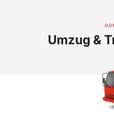
GÜ
Umzug & Tr