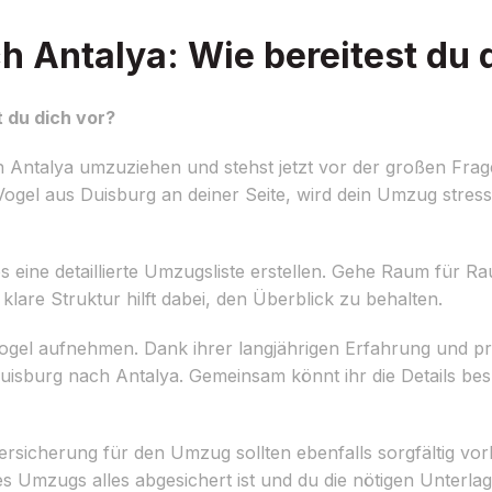
 Antalya: Wie bereitest du 
 du dich vor?
 Antalya umzuziehen und stehst jetzt vor der großen Frage
ogel aus Duisburg an deiner Seite, wird dein Umzug stress
tes eine detaillierte Umzugsliste erstellen. Gehe Raum für 
lare Struktur hilft dabei, den Überblick zu behalten.
ogel aufnehmen. Dank ihrer langjährigen Erfahrung und pro
Duisburg nach Antalya. Gemeinsam könnt ihr die Details b
rsicherung für den Umzug sollten ebenfalls sorgfältig vor
s Umzugs alles abgesichert ist und du die nötigen Unterlage