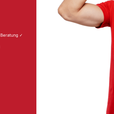
 Beratung ✓
: