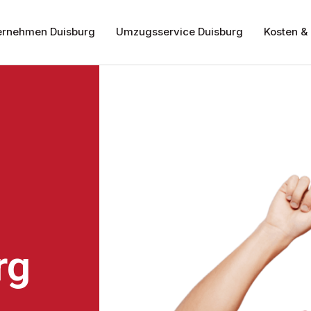
rnehmen Duisburg
Umzugsservice Duisburg
Kosten & 
rg