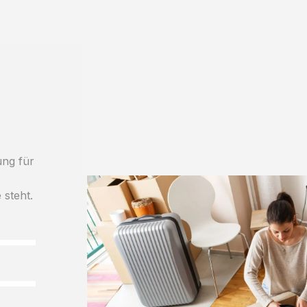
ung für
 steht.