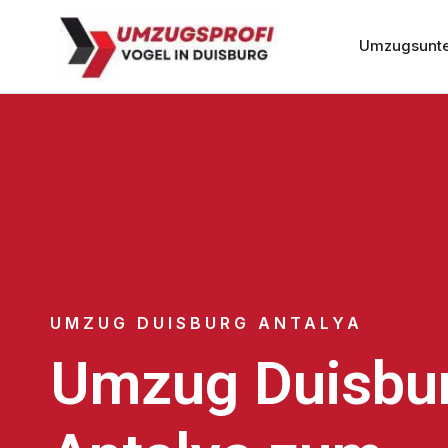
Umzugsunte
UMZUG DUISBURG ANTALYA
Umzug Duisbu