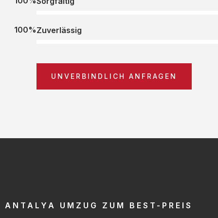
100%
Sorgfältig
100%
Zuverlässig
UNVERBINDLICH ANFRAGEN
ANTALYA UMZUG ZUM BEST-PREIS