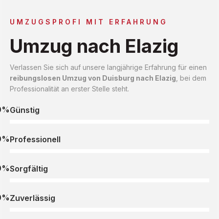
UMZUGSPROFI MIT ERFAHRUNG
Umzug nach Elazig
Verlassen Sie sich auf unsere langjährige Erfahrung für einen
reibungslosen Umzug von Duisburg nach Elazig
, bei dem
Professionalität an erster Stelle steht.
0%
Günstig
0%
Professionell
0%
Sorgfältig
0%
Zuverlässig