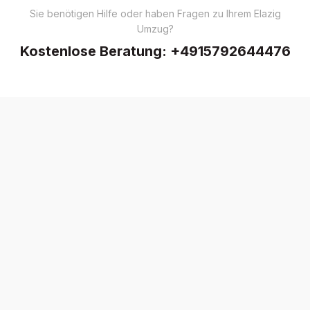
Sie benötigen Hilfe oder haben Fragen zu Ihrem Elazig
Umzug?
Kostenlose Beratung:
+4915792644476