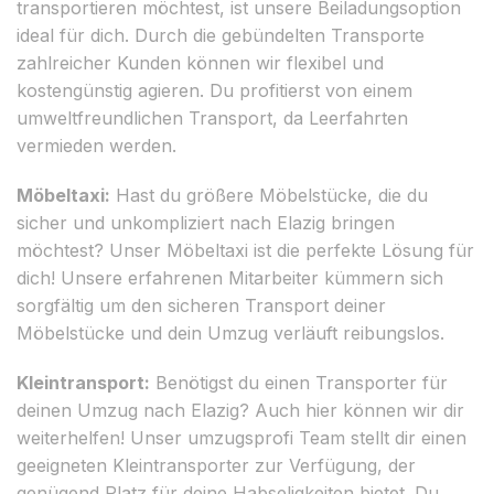
transportieren möchtest, ist unsere Beiladungsoption
ideal für dich. Durch die gebündelten Transporte
zahlreicher Kunden können wir flexibel und
kostengünstig agieren. Du profitierst von einem
umweltfreundlichen Transport, da Leerfahrten
vermieden werden.
Möbeltaxi:
Hast du größere Möbelstücke, die du
sicher und unkompliziert nach Elazig bringen
möchtest? Unser Möbeltaxi ist die perfekte Lösung für
dich! Unsere erfahrenen Mitarbeiter kümmern sich
sorgfältig um den sicheren Transport deiner
Möbelstücke und dein Umzug verläuft reibungslos.
Kleintransport:
Benötigst du einen Transporter für
deinen Umzug nach Elazig? Auch hier können wir dir
weiterhelfen! Unser umzugsprofi Team stellt dir einen
geeigneten Kleintransporter zur Verfügung, der
genügend Platz für deine Habseligkeiten bietet. Du