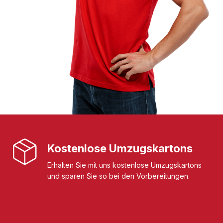
Kostenlose Umzugskartons
Erhalten Sie mit uns kostenlose Umzugskartons
und sparen Sie so bei den Vorbereitungen.