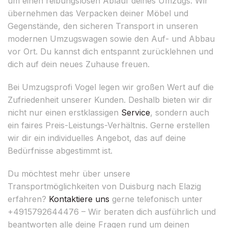
um einen reibungslosen Ablauf deines Umzugs. Wir
übernehmen das Verpacken deiner Möbel und
Gegenstände, den sicheren Transport in unseren
modernen Umzugswagen sowie den Auf- und Abbau
vor Ort. Du kannst dich entspannt zurücklehnen und
dich auf dein neues Zuhause freuen.
Bei Umzugsprofi Vogel legen wir großen Wert auf die
Zufriedenheit unserer Kunden. Deshalb bieten wir dir
nicht nur einen erstklassigen
Service
, sondern auch
ein faires Preis-Leistungs-Verhältnis. Gerne erstellen
wir dir ein individuelles Angebot, das auf deine
Bedürfnisse abgestimmt ist.
Du möchtest mehr über unsere
Transportmöglichkeiten von Duisburg nach Elazig
erfahren?
Kontaktiere uns
gerne telefonisch unter
+4915792644476 – Wir beraten dich ausführlich und
beantworten alle deine Fragen rund um deinen