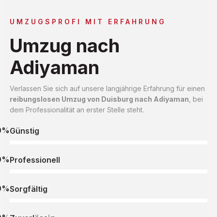
UMZUGSPROFI MIT ERFAHRUNG
Umzug nach
Adiyaman
Verlassen Sie sich auf unsere langjährige Erfahrung für einen
reibungslosen Umzug von Duisburg nach Adiyaman
, bei
dem Professionalität an erster Stelle steht.
0%
Günstig
0%
Professionell
0%
Sorgfältig