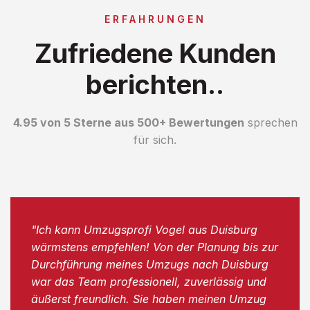
ERFAHRUNGEN
Zufriedene Kunden
berichten..
4.95 von 5 Sterne aus 500+ Bewertungen
sprechen
für sich.
"Ich kann Umzugsprofi Vogel aus Duisburg
wärmstens empfehlen! Von der Planung bis zur
Durchführung meines Umzugs nach Duisburg
war das Team professionell, zuverlässig und
äußerst freundlich. Sie haben meinen Umzug