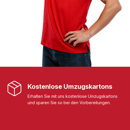
Kostenlose Umzugskartons
Erhalten Sie mit uns kostenlose Umzugskartons
und sparen Sie so bei den Vorbereitungen.