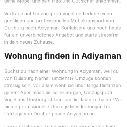
deine Möbel und dein Hab und Gut sicher ankommen.
Vertraue auf Umzugsprofi Vogel und erlebe einen
günstigen und professionellen Möbeltransport von
Duisburg nach Adiyaman. Kontaktiere uns noch heute
für ein unverbindliches Angebot und starte stressfrei
in dein neues Zuhause.
Wohnung finden in Adiyaman
Suchst du nach einer Wohnung in Adiyaman, weil du
von Duisburg hierher umziehst? Umzüge können
stressig sein, vor allem wenn sie über lange Distanzen
gehen. Aber mach dir keine Sorgen, Umzugsprofi
Vogel aus Duisburg ist hier, um dir dabei zu helfen! Wir
bieten professionelle Umzugsdienstleistungen für
Umzüge von Duisburg nach Adiyaman an.
Unser erfahrenes Team von Umzugsexperten kann