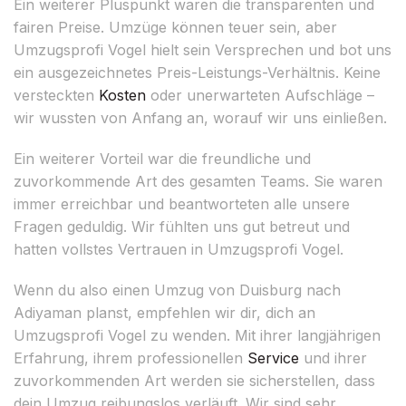
Ein weiterer Pluspunkt waren die transparenten und
fairen Preise. Umzüge können teuer sein, aber
Umzugsprofi Vogel hielt sein Versprechen und bot uns
ein ausgezeichnetes Preis-Leistungs-Verhältnis. Keine
versteckten
Kosten
oder unerwarteten Aufschläge –
wir wussten von Anfang an, worauf wir uns einließen.
Ein weiterer Vorteil war die freundliche und
zuvorkommende Art des gesamten Teams. Sie waren
immer erreichbar und beantworteten alle unsere
Fragen geduldig. Wir fühlten uns gut betreut und
hatten vollstes Vertrauen in Umzugsprofi Vogel.
Wenn du also einen Umzug von Duisburg nach
Adiyaman planst, empfehlen wir dir, dich an
Umzugsprofi Vogel zu wenden. Mit ihrer langjährigen
Erfahrung, ihrem professionellen
Service
und ihrer
zuvorkommenden Art werden sie sicherstellen, dass
dein Umzug reibungslos verläuft. Wir sind sehr