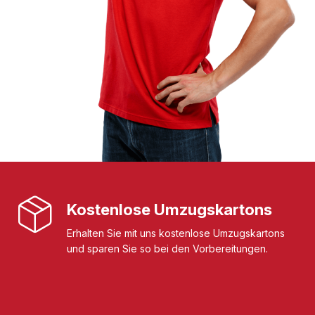
Kostenlose Umzugskartons
Erhalten Sie mit uns kostenlose Umzugskartons
und sparen Sie so bei den Vorbereitungen.