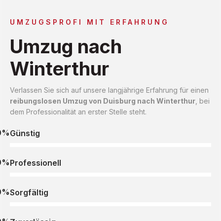
UMZUGSPROFI MIT ERFAHRUNG
Umzug nach
Winterthur
Verlassen Sie sich auf unsere langjährige Erfahrung für einen
reibungslosen Umzug von Duisburg nach Winterthur
, bei
dem Professionalität an erster Stelle steht.
0%
Günstig
0%
Professionell
0%
Sorgfältig