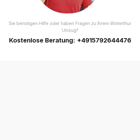
Sie benötigen Hilfe oder haben Fragen zu Ihrem Winterthur
Umzug?
Kostenlose Beratung:
+4915792644476