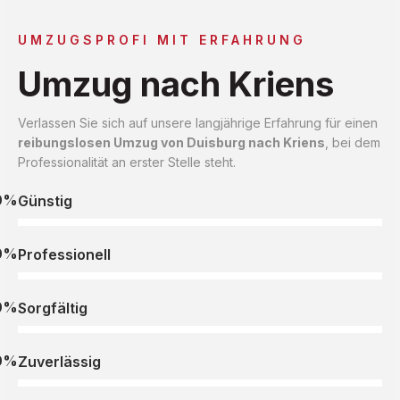
UMZUGSPROFI MIT ERFAHRUNG
Umzug nach Kriens
Verlassen Sie sich auf unsere langjährige Erfahrung für einen
reibungslosen Umzug von Duisburg nach Kriens
, bei dem
Professionalität an erster Stelle steht.
0%
Günstig
0%
Professionell
0%
Sorgfältig
0%
Zuverlässig