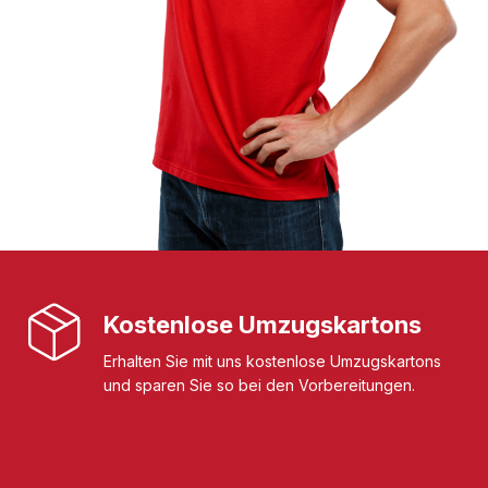
Kostenlose Umzugskartons
Erhalten Sie mit uns kostenlose Umzugskartons
und sparen Sie so bei den Vorbereitungen.