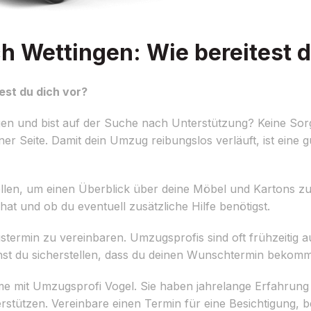
 Wettingen: Wie bereitest d
st du dich vor?
en und bist auf der Suche nach Unterstützung? Keine Sor
er Seite. Damit dein Umzug reibungslos verläuft, ist eine 
stellen, um einen Überblick über deine Möbel und Kartons
t und ob du eventuell zusätzliche Hilfe benötigst.
gstermin zu vereinbaren. Umzugsprofis sind oft frühzeitig a
nnst du sicherstellen, dass du deinen Wunschtermin bekomm
nahme mit Umzugsprofi Vogel. Sie haben jahrelange Erfahru
rstützen. Vereinbare einen Termin für eine Besichtigung, b