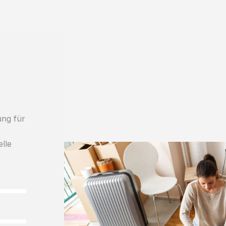
ung für
elle