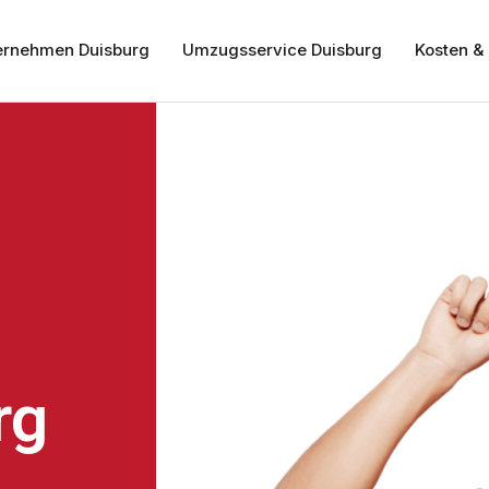
rnehmen Duisburg
Umzugsservice Duisburg
Kosten & 
rg