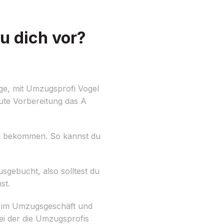
u dich vor?
ge, mit Umzugsprofi Vogel
gute Vorbereitung das A
 zu bekommen. So kannst du
usgebucht, also solltest du
st.
ng im Umzugsgeschäft und
ei der die Umzugsprofis