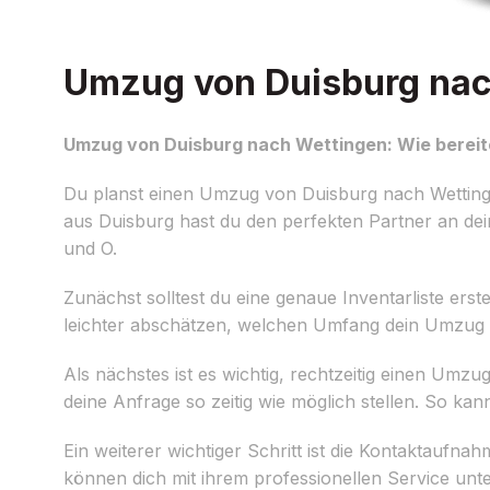
Umzug von Duisburg nach
Umzug von Duisburg nach Wettingen: Wie bereite
Du planst einen Umzug von Duisburg nach Wetting
aus Duisburg hast du den perfekten Partner an dein
und O.
Zunächst solltest du eine genaue Inventarliste er
leichter abschätzen, welchen Umfang dein Umzug ha
Als nächstes ist es wichtig, rechtzeitig einen Umzu
deine Anfrage so zeitig wie möglich stellen. So ka
Ein weiterer wichtiger Schritt ist die Kontaktauf
können dich mit ihrem professionellen Service unte