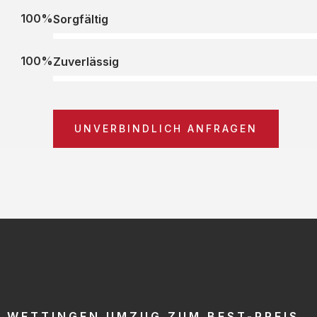
100%
Sorgfältig
100%
Zuverlässig
UNVERBINDLICH ANFRAGEN
WETTINGEN UMZUG ZUM BEST-PREIS