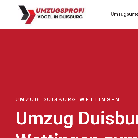
Umzugsunte
UMZUG DUISBURG WETTINGEN
Umzug Duisbu