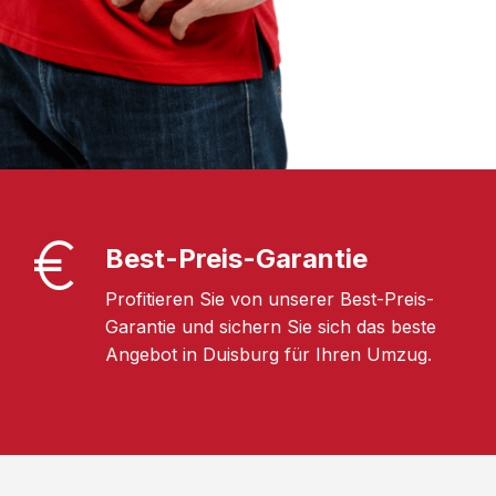
Best-Preis-Garantie
Profitieren Sie von unserer Best-Preis-
Garantie und sichern Sie sich das beste
Angebot in Duisburg für Ihren Umzug.