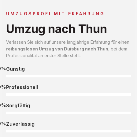
UMZUGSPROFI MIT ERFAHRUNG
Umzug nach Thun
Verlassen Sie sich auf unsere langjährige Erfahrung für einen
reibungslosen Umzug von Duisburg nach Thun
, bei dem
Professionalität an erster Stelle steht.
0%
Günstig
0%
Professionell
0%
Sorgfältig
0%
Zuverlässig