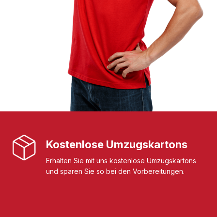
Kostenlose Umzugskartons
Erhalten Sie mit uns kostenlose Umzugskartons
und sparen Sie so bei den Vorbereitungen.