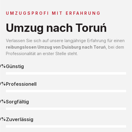
UMZUGSPROFI MIT ERFAHRUNG
Umzug nach Toruń
Verlassen Sie sich auf unsere langjährige Erfahrung für einen
reibungslosen Umzug von Duisburg nach Toruń
, bei dem
Professionalität an erster Stelle steht.
0%
Günstig
0%
Professionell
0%
Sorgfältig
0%
Zuverlässig