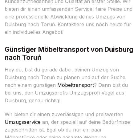
Kundenzufriedenheit und Qualität an erster Stelle. Wir
bieten dir einen umfassenden Service, faire Preise und
eine professionelle Abwicklung deines Umzugs von
Duisburg nach Toruń. Kontaktiere uns noch heute für
ein individuelles Angebot!
Günstiger Möbeltransport von Duisburg
nach Toruń
Hey du, bist du gerade dabei, deinen Umzug von
Duisburg nach Toruń zu planen und auf der Suche
nach einem günstigen
Möbeltransport
? Dann bist du
bei uns, den Umzugsprofis Umzugsprofi Vogel aus
Duisburg, genau richtig!
Wir bieten dir einen zuverlässigen und preiswerten
Umzugsservice
an, der speziell auf deine Bedürfnisse
zugeschnitten ist. Egal ob du nur ein paar
Möbelstücke oder deine gesamte Wohnung