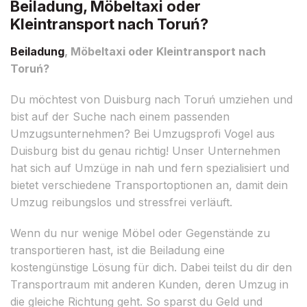
Beiladung, Möbeltaxi oder
Kleintransport nach Toruń?
Beiladung
, Möbeltaxi oder Kleintransport nach
Toruń?
Du möchtest von Duisburg nach Toruń umziehen und
bist auf der Suche nach einem passenden
Umzugsunternehmen? Bei Umzugsprofi Vogel aus
Duisburg bist du genau richtig! Unser Unternehmen
hat sich auf Umzüge in nah und fern spezialisiert und
bietet verschiedene Transportoptionen an, damit dein
Umzug reibungslos und stressfrei verläuft.
Wenn du nur wenige Möbel oder Gegenstände zu
transportieren hast, ist die Beiladung eine
kostengünstige Lösung für dich. Dabei teilst du dir den
Transportraum mit anderen Kunden, deren Umzug in
die gleiche Richtung geht. So sparst du Geld und