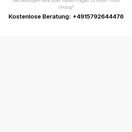
Sie benötigen Hilfe oder haben Fragen zu Ihrem Toruń
Umzug?
Kostenlose Beratung:
+4915792644476