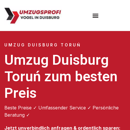
Umzugsunternehmen Duisburg
UMZUG DUISBURG TORUŃ
Umzug Duisburg
Toruń zum besten
Preis
Beste Preise ✓ Umfassender Service ✓ Persönliche
Beratung ✓
Jetzt unverbindlich anfragen & ordentlich sparen: