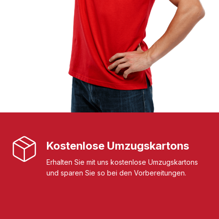
Kostenlose Umzugskartons
Erhalten Sie mit uns kostenlose Umzugskartons
und sparen Sie so bei den Vorbereitungen.