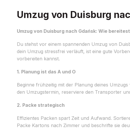
Umzug von Duisburg nach
Umzug von Duisburg nach Gdańsk: Wie bereitest
Du stehst vor einem spannenden Umzug von Duisbur
dein Umzug stressfrei verläuft, ist eine gute Vorbe
vorbereiten kannst.
1. Planung ist das A und O
Beginne frühzeitig mit der Planung deines Umzugs 
den Umzugstermin, reserviere den Transporter und 
2. Packe strategisch
Effizientes Packen spart Zeit und Aufwand. Sortier
Packe Kartons nach Zimmer und beschrifte sie deu