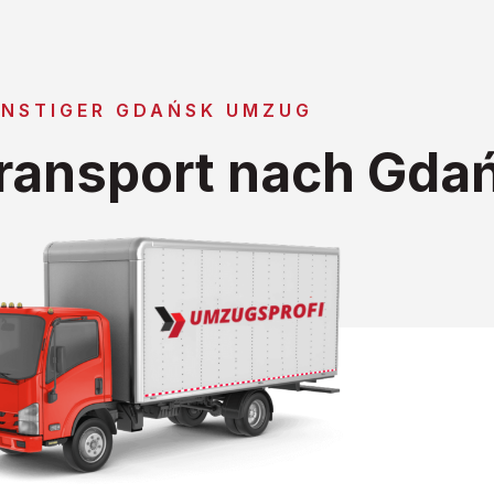
NSTIGER GDAŃSK UMZUG
ransport nach Gda