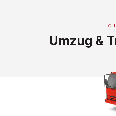
GÜ
Umzug & T