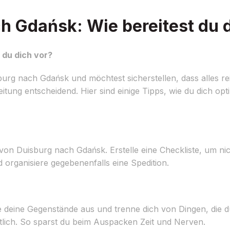
 Gdańsk: Wie bereitest du d
 du dich vor?
g nach Gdańsk und möchtest sicherstellen, dass alles rei
reitung entscheidend. Hier sind einige Tipps, wie du dich o
von Duisburg nach Gdańsk. Erstelle eine Checkliste, um ni
organisiere gegebenenfalls eine Spedition.
e deine Gegenstände aus und trenne dich von Dingen, die d
tlich. So sparst du beim Auspacken Zeit und Nerven.