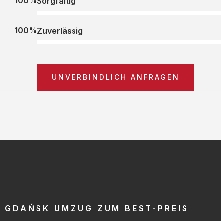
100%
Sorgfältig
100%
Zuverlässig
UNVERBINDLICH ANFRAGEN
GDAŃSK UMZUG ZUM BEST-PREIS