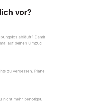
ich vor?
bungslos abläuft? Damit
ptimal auf deinen Umzug
chts zu vergessen. Plane
u nicht mehr benötigst.