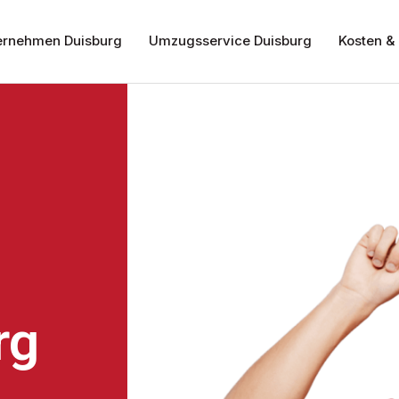
rnehmen Duisburg
Umzugsservice Duisburg
Kosten & 
rg