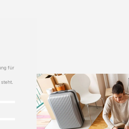
ung für
 steht.