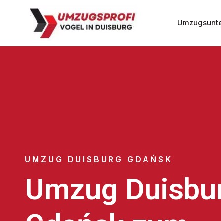
Umzugsunte
UMZUG DUISBURG GDAŃSK
Umzug Duisbu