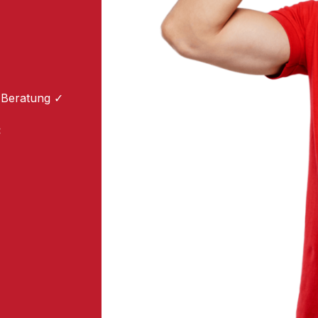
 Beratung ✓
: