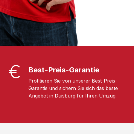
Best-Preis-Garantie
Profitieren Sie von unserer Best-Preis-
Garantie und sichern Sie sich das beste
Angebot in Duisburg für Ihren Umzug.