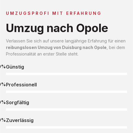
UMZUGSPROFI MIT ERFAHRUNG
Umzug nach Opole
Verlassen Sie sich auf unsere langjährige Erfahrung für einen
reibungslosen Umzug von Duisburg nach Opole
, bei dem
Professionalität an erster Stelle steht.
0%
Günstig
0%
Professionell
0%
Sorgfältig
0%
Zuverlässig