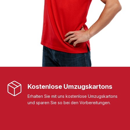
Kostenlose Umzugskartons
Erhalten Sie mit uns kostenlose Umzugskartons
und sparen Sie so bei den Vorbereitungen.