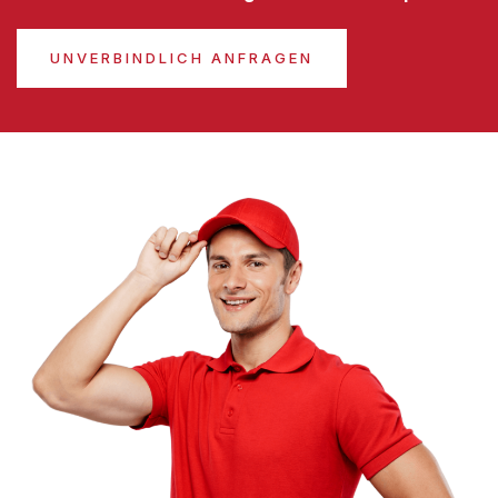
UNVERBINDLICH ANFRAGEN