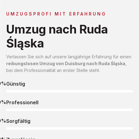
UMZUGSPROFI MIT ERFAHRUNG
Umzug nach Ruda
Śląska
Verlassen Sie sich auf unsere langjährige Erfahrung für einen
reibungslosen Umzug von Duisburg nach Ruda Śląska
,
bei dem Professionalität an erster Stelle steht.
0%
Günstig
0%
Professionell
0%
Sorgfältig