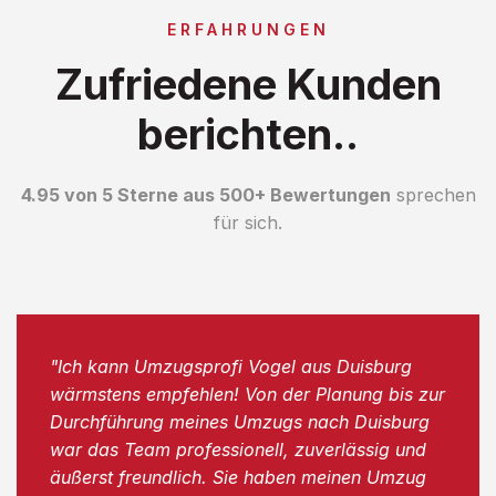
ERFAHRUNGEN
Zufriedene Kunden
berichten..
4.95 von 5 Sterne aus 500+ Bewertungen
sprechen
für sich.
"Ich kann Umzugsprofi Vogel aus Duisburg
wärmstens empfehlen! Von der Planung bis zur
Durchführung meines Umzugs nach Duisburg
war das Team professionell, zuverlässig und
äußerst freundlich. Sie haben meinen Umzug