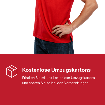
Kostenlose Umzugskartons
Erhalten Sie mit uns kostenlose Umzugskartons
und sparen Sie so bei den Vorbereitungen.