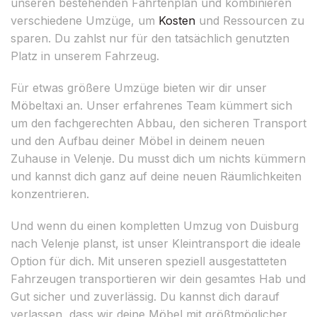
unseren bestehenden Fahrtenplan und kombinieren
verschiedene Umzüge, um
Kosten
und Ressourcen zu
sparen. Du zahlst nur für den tatsächlich genutzten
Platz in unserem Fahrzeug.
Für etwas größere Umzüge bieten wir dir unser
Möbeltaxi an. Unser erfahrenes Team kümmert sich
um den fachgerechten Abbau, den sicheren Transport
und den Aufbau deiner Möbel in deinem neuen
Zuhause in Velenje. Du musst dich um nichts kümmern
und kannst dich ganz auf deine neuen Räumlichkeiten
konzentrieren.
Und wenn du einen kompletten Umzug von Duisburg
nach Velenje planst, ist unser Kleintransport die ideale
Option für dich. Mit unseren speziell ausgestatteten
Fahrzeugen transportieren wir dein gesamtes Hab und
Gut sicher und zuverlässig. Du kannst dich darauf
verlassen, dass wir deine Möbel mit größtmöglicher