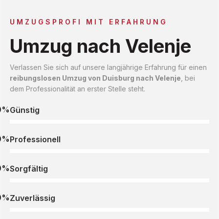
UMZUGSPROFI MIT ERFAHRUNG
Umzug nach Velenje
Verlassen Sie sich auf unsere langjährige Erfahrung für einen
reibungslosen Umzug von Duisburg nach Velenje
, bei
dem Professionalität an erster Stelle steht.
0%
Günstig
0%
Professionell
0%
Sorgfältig
0%
Zuverlässig