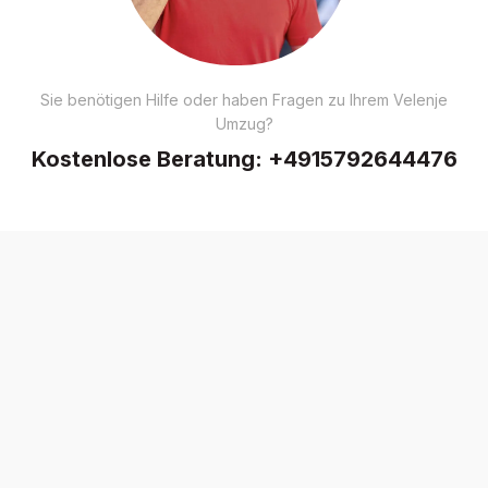
Sie benötigen Hilfe oder haben Fragen zu Ihrem Velenje
Umzug?
Kostenlose Beratung:
+4915792644476