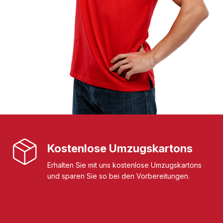
Kostenlose Umzugskartons
Erhalten Sie mit uns kostenlose Umzugskartons
und sparen Sie so bei den Vorbereitungen.