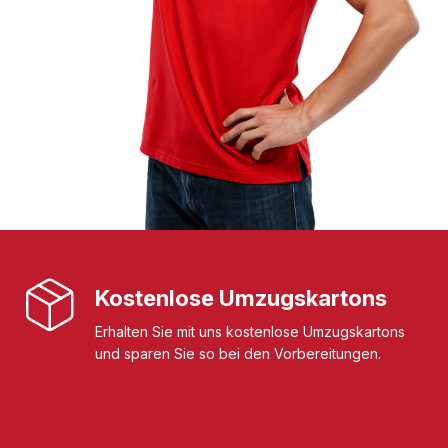
Kostenlose Umzugskartons
Erhalten Sie mit uns kostenlose Umzugskartons
und sparen Sie so bei den Vorbereitungen.