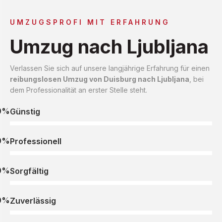
UMZUGSPROFI MIT ERFAHRUNG
Umzug nach Ljubljana
Verlassen Sie sich auf unsere langjährige Erfahrung für einen
reibungslosen Umzug von Duisburg nach Ljubljana
, bei
dem Professionalität an erster Stelle steht.
0%
Günstig
0%
Professionell
0%
Sorgfältig
0%
Zuverlässig