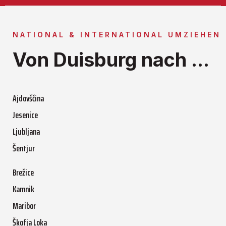
NATIONAL & INTERNATIONAL UMZIEHEN
Von Duisburg nach ...
Ajdovščina
Jesenice
Ljubljana
Šentjur
Brežice
Kamnik
Maribor
Škofja Loka