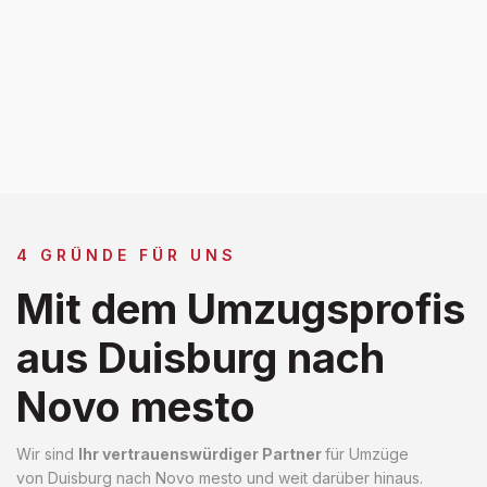
4 GRÜNDE FÜR UNS
Mit dem Umzugsprofis
aus Duisburg nach
Novo mesto
Wir sind
Ihr vertrauenswürdiger Partner
für Umzüge
von Duisburg nach Novo mesto und weit darüber hinaus.