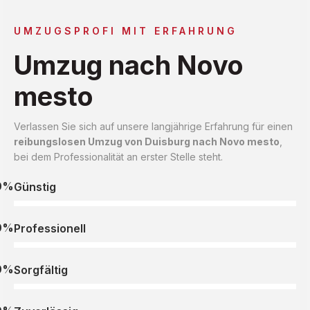
UMZUGSPROFI MIT ERFAHRUNG
Umzug nach Novo
mesto
Verlassen Sie sich auf unsere langjährige Erfahrung für einen
reibungslosen Umzug von Duisburg nach Novo mesto
,
bei dem Professionalität an erster Stelle steht.
0%
Günstig
0%
Professionell
0%
Sorgfältig