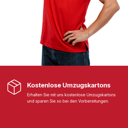
Kostenlose Umzugskartons
Erhalten Sie mit uns kostenlose Umzugskartons
und sparen Sie so bei den Vorbereitungen.