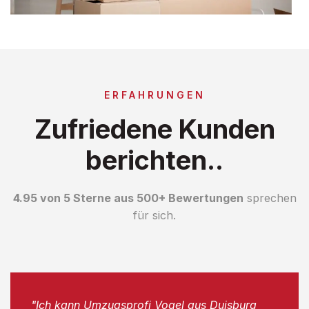
ERFAHRUNGEN
Zufriedene Kunden
berichten..
4.95 von 5 Sterne aus 500+ Bewertungen
sprechen
für sich.
"Ich kann Umzugsprofi Vogel aus Duisburg