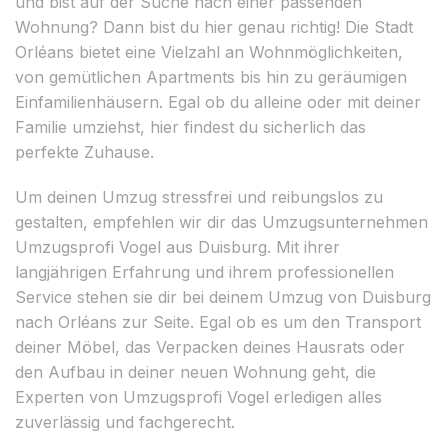
und bist auf der Suche nach einer passenden
Wohnung? Dann bist du hier genau richtig! Die Stadt
Orléans bietet eine Vielzahl an Wohnmöglichkeiten,
von gemütlichen Apartments bis hin zu geräumigen
Einfamilienhäusern. Egal ob du alleine oder mit deiner
Familie umziehst, hier findest du sicherlich das
perfekte Zuhause.
Um deinen Umzug stressfrei und reibungslos zu
gestalten, empfehlen wir dir das Umzugsunternehmen
Umzugsprofi Vogel aus Duisburg. Mit ihrer
langjährigen Erfahrung und ihrem professionellen
Service stehen sie dir bei deinem Umzug von Duisburg
nach Orléans zur Seite. Egal ob es um den Transport
deiner Möbel, das Verpacken deines Hausrats oder
den Aufbau in deiner neuen Wohnung geht, die
Experten von Umzugsprofi Vogel erledigen alles
zuverlässig und fachgerecht.