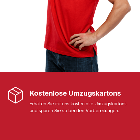
Kostenlose Umzugskartons
Erhalten Sie mit uns kostenlose Umzugskartons
und sparen Sie so bei den Vorbereitungen.