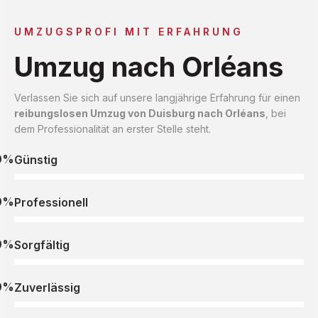
UMZUGSPROFI MIT ERFAHRUNG
Umzug nach Orléans
Verlassen Sie sich auf unsere langjährige Erfahrung für einen
reibungslosen Umzug von Duisburg nach Orléans
, bei
dem Professionalität an erster Stelle steht.
0%
Günstig
0%
Professionell
0%
Sorgfältig
0%
Zuverlässig