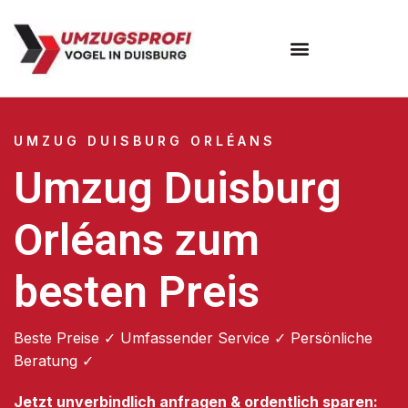
Umzugsunternehmen Duisburg
UMZUG DUISBURG ORLÉANS
Umzug Duisburg
Orléans zum
besten Preis
Beste Preise ✓ Umfassender Service ✓ Persönliche
Beratung ✓
Jetzt unverbindlich anfragen & ordentlich sparen: