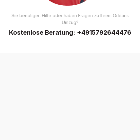
Sie benötigen Hilfe oder haben Fragen zu Ihrem Orléans
Umzug?
Kostenlose Beratung:
+4915792644476