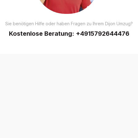
Sie benötigen Hilfe oder haben Fragen zu Ihrem Dijon Umzug?
Kostenlose Beratung:
+4915792644476