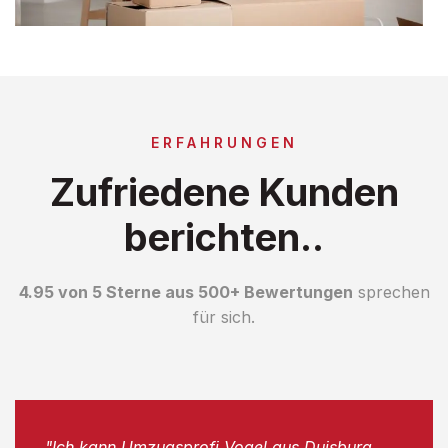
ERFAHRUNGEN
Zufriedene Kunden
berichten..
4.95 von 5 Sterne aus 500+ Bewertungen
sprechen
für sich.
"Ich kann Umzugsprofi Vogel aus Duisburg