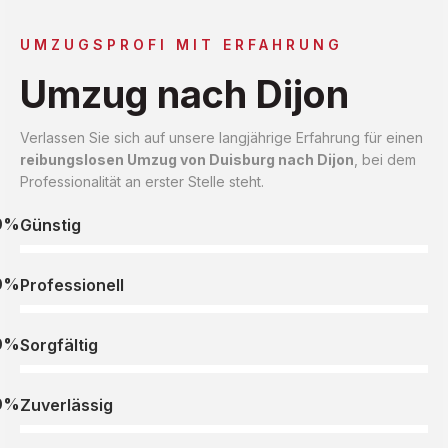
UMZUGSPROFI MIT ERFAHRUNG
Umzug nach Dijon
Verlassen Sie sich auf unsere langjährige Erfahrung für einen
reibungslosen Umzug von Duisburg nach Dijon
, bei dem
Professionalität an erster Stelle steht.
0%
Günstig
0%
Professionell
0%
Sorgfältig
0%
Zuverlässig