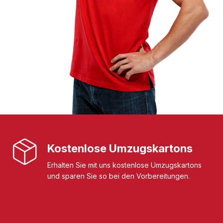
Kostenlose Umzugskartons
Erhalten Sie mit uns kostenlose Umzugskartons
und sparen Sie so bei den Vorbereitungen.