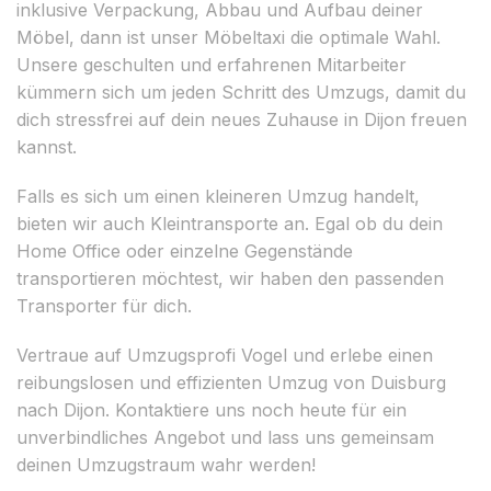
inklusive Verpackung, Abbau und Aufbau deiner
Möbel, dann ist unser Möbeltaxi die optimale Wahl.
Unsere geschulten und erfahrenen Mitarbeiter
kümmern sich um jeden Schritt des Umzugs, damit du
dich stressfrei auf dein neues Zuhause in Dijon freuen
kannst.
Falls es sich um einen kleineren Umzug handelt,
bieten wir auch Kleintransporte an. Egal ob du dein
Home Office oder einzelne Gegenstände
transportieren möchtest, wir haben den passenden
Transporter für dich.
Vertraue auf Umzugsprofi Vogel und erlebe einen
reibungslosen und effizienten Umzug von Duisburg
nach Dijon. Kontaktiere uns noch heute für ein
unverbindliches Angebot und lass uns gemeinsam
deinen Umzugstraum wahr werden!