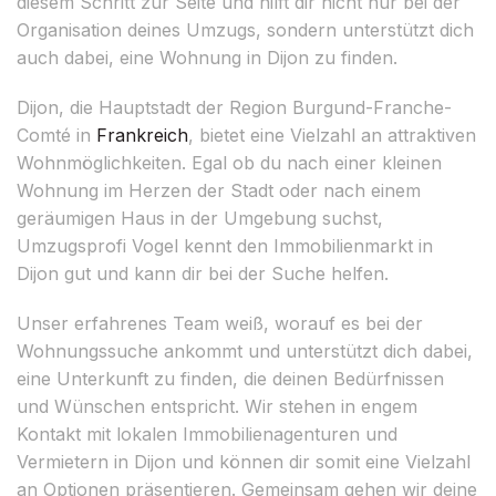
diesem Schritt zur Seite und hilft dir nicht nur bei der
Organisation deines Umzugs, sondern unterstützt dich
auch dabei, eine Wohnung in Dijon zu finden.
Dijon, die Hauptstadt der Region Burgund-Franche-
Comté in
Frankreich
, bietet eine Vielzahl an attraktiven
Wohnmöglichkeiten. Egal ob du nach einer kleinen
Wohnung im Herzen der Stadt oder nach einem
geräumigen Haus in der Umgebung suchst,
Umzugsprofi Vogel kennt den Immobilienmarkt in
Dijon gut und kann dir bei der Suche helfen.
Unser erfahrenes Team weiß, worauf es bei der
Wohnungssuche ankommt und unterstützt dich dabei,
eine Unterkunft zu finden, die deinen Bedürfnissen
und Wünschen entspricht. Wir stehen in engem
Kontakt mit lokalen Immobilienagenturen und
Vermietern in Dijon und können dir somit eine Vielzahl
an Optionen präsentieren. Gemeinsam gehen wir deine