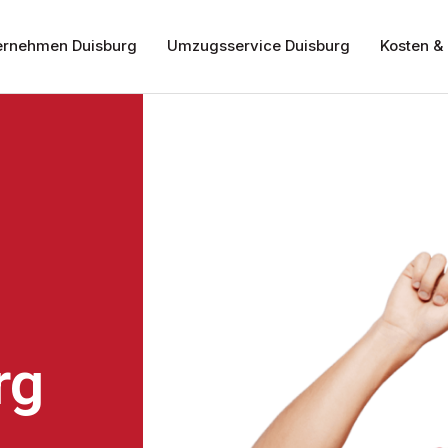
rnehmen Duisburg
Umzugsservice Duisburg
Kosten & 
rg