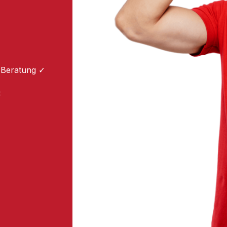
 Beratung ✓
: