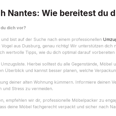
 Nantes: Wie bereitest du d
du dich vor?
und bist auf der Suche nach einem professionellen
Umzug
gel aus Duisburg, genau richtig! Wir unterstützen dich ni
h wertvolle Tipps, wie du dich optimal darauf vorbereiten
ten Umzugsliste. Hierbei solltest du alle Gegenstände, Möbel
den Überblick und kannst besser planen, welche Verpackung
digung deiner alten Wohnung kümmern. Informiere deinen Ve
n und Stress zu vermeiden.
, empfehlen wir dir, professionelle Möbelpacker zu enga
ass deine Möbel fachgerecht verpackt und sicher nach Nan