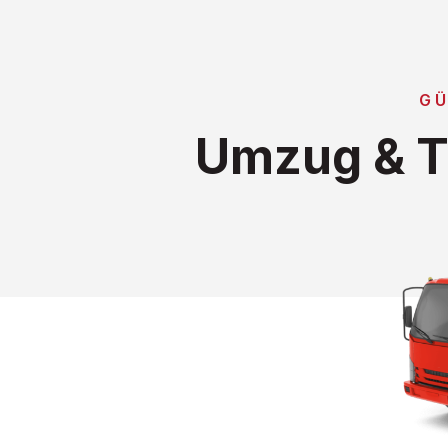
GÜ
Umzug & T