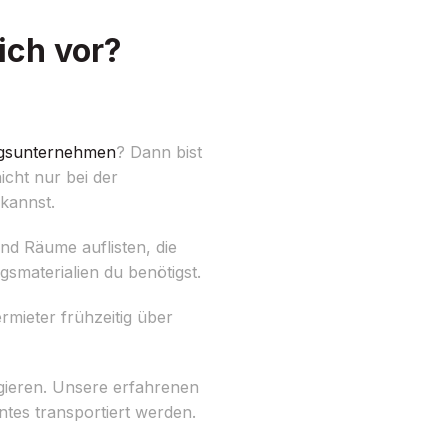
ich vor?
sunternehmen
? Dann bist
cht nur bei der
 kannst.
 und Räume auflisten, die
smaterialien du benötigst.
rmieter frühzeitig über
gieren. Unsere erfahrenen
tes transportiert werden.