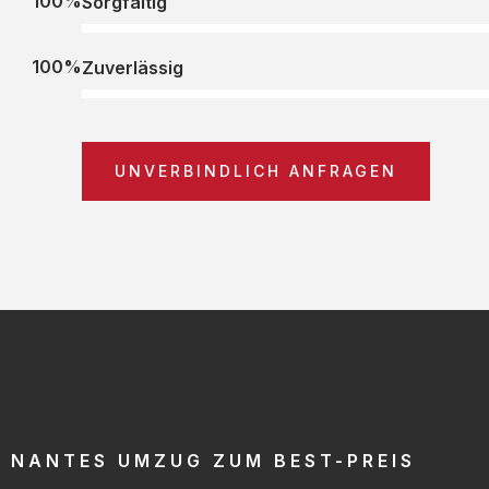
100%
Sorgfältig
100%
Zuverlässig
UNVERBINDLICH ANFRAGEN
NANTES UMZUG ZUM BEST-PREIS