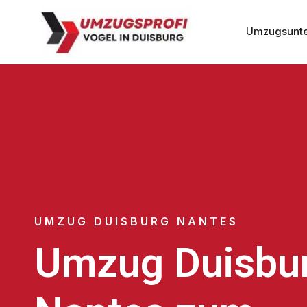
Umzugsunte
UMZUG DUISBURG NANTES
Umzug Duisbu