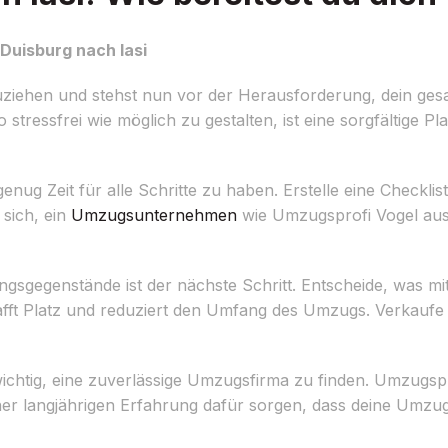
Duisburg nach Iasi
uziehen und stehst nun vor der Herausforderung, dein ges
tressfrei wie möglich zu gestalten, ist eine sorgfältige P
nug Zeit für alle Schritte zu haben. Erstelle eine Checkli
 sich, ein
Umzugsunternehmen
wie Umzugsprofi Vogel aus
ungsgegenstände ist der nächste Schritt. Entscheide, was m
fft Platz und reduziert den Umfang des Umzugs. Verkaufe
ichtig, eine zuverlässige Umzugsfirma zu finden. Umzugspr
iner langjährigen Erfahrung dafür sorgen, dass deine Umzu