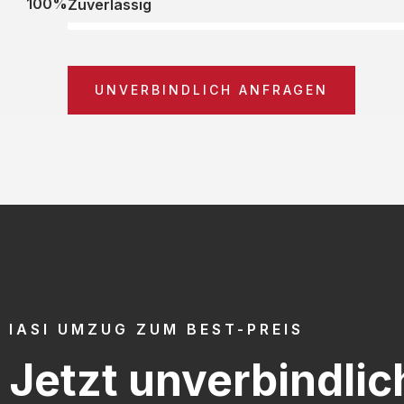
100%
Zuverlässig
UNVERBINDLICH ANFRAGEN
IASI UMZUG ZUM BEST-PREIS
Jetzt unverbindlic