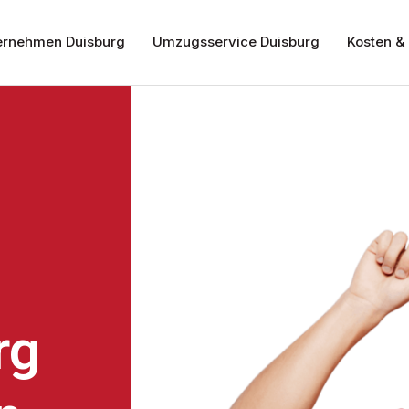
rnehmen Duisburg
Umzugsservice Duisburg
Kosten & 
rg