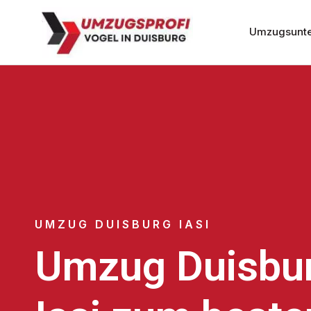
Umzugsunte
UMZUG DUISBURG IASI
Umzug Duisbu