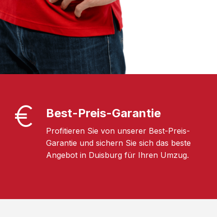
Best-Preis-Garantie
Profitieren Sie von unserer Best-Preis-
Garantie und sichern Sie sich das beste
Angebot in Duisburg für Ihren Umzug.