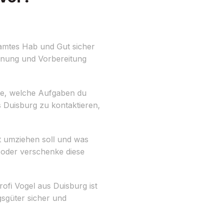
amtes Hab und Gut sicher
lanung und Vorbereitung
ste, welche Aufgaben du
 Duisburg zu kontaktieren,
it umziehen soll und was
 oder verschenke diese
ofi Vogel aus Duisburg ist
gsgüter sicher und