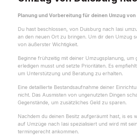
Planung und Vorbereitung für deinen Umzug von 
Du hast beschlossen, von Duisburg nach Iasi umz
an den neuen Ort zu bringen. Um dir den Umzug so s
von äußerster Wichtigkeit.
Beginne frühzeitig mit deiner Umzugsplanung, um ge
erledigen musst und setzte Prioritäten. Es empfiehlt
um Unterstützung und Beratung zu erhalten.
Eine detaillierte Bestandsaufnahme deiner Einricht
nicht. Das Ausmisten von ungenutzten Dingen scha
Gegenstände, um zusätzliches Geld zu sparen.
Nachdem du deinen Besitz aufgeräumt hast, is es w
auf Umzüge nach Iasi spezialisiert und wird mit se
termingerecht ankommen.