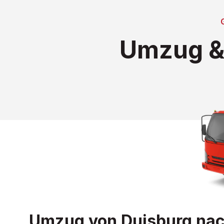
Umzug & 
Umzug von Duisburg nach 