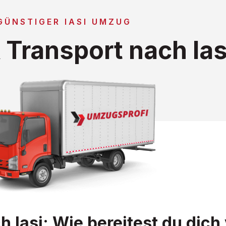
GÜNSTIGER IASI UMZUG
Transport nach Ias
Iasi: Wie bereitest du dich