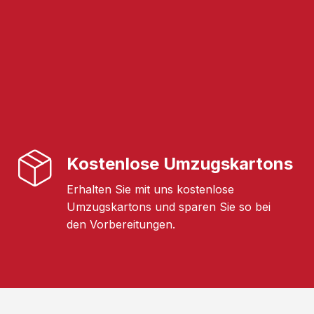
Kostenlose Umzugskartons
Erhalten Sie mit uns kostenlose
Umzugskartons und sparen Sie so bei
den Vorbereitungen.