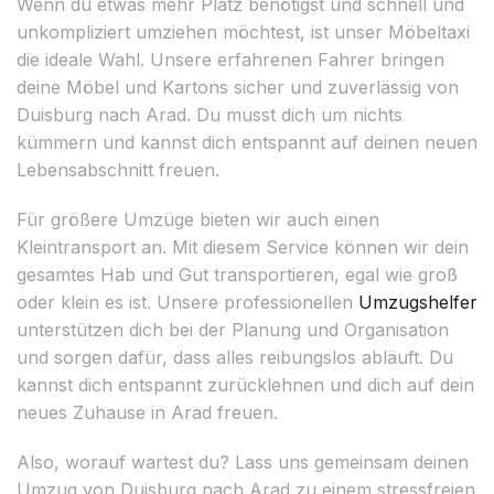
Wenn du etwas mehr Platz benötigst und schnell und
unkompliziert umziehen möchtest, ist unser Möbeltaxi
die ideale Wahl. Unsere erfahrenen Fahrer bringen
deine Möbel und Kartons sicher und zuverlässig von
Duisburg nach Arad. Du musst dich um nichts
kümmern und kannst dich entspannt auf deinen neuen
Lebensabschnitt freuen.
Für größere Umzüge bieten wir auch einen
Kleintransport an. Mit diesem Service können wir dein
gesamtes Hab und Gut transportieren, egal wie groß
oder klein es ist. Unsere professionellen
Umzugshelfer
unterstützen dich bei der Planung und Organisation
und sorgen dafür, dass alles reibungslos abläuft. Du
kannst dich entspannt zurücklehnen und dich auf dein
neues Zuhause in Arad freuen.
Also, worauf wartest du? Lass uns gemeinsam deinen
Umzug von Duisburg nach Arad zu einem stressfreien