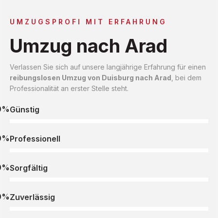
UMZUGSPROFI MIT ERFAHRUNG
Umzug nach Arad
Verlassen Sie sich auf unsere langjährige Erfahrung für einen
reibungslosen Umzug von Duisburg nach Arad
, bei dem
Professionalität an erster Stelle steht.
0%
Günstig
0%
Professionell
0%
Sorgfältig
0%
Zuverlässig