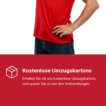
Kostenlose Umzugskartons
Erhalten Sie mit uns kostenlose Umzugskartons
und sparen Sie so bei den Vorbereitungen.