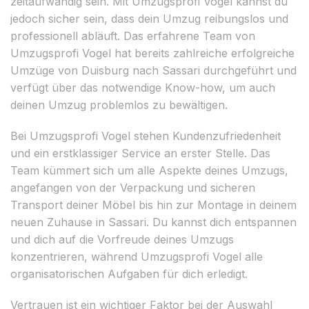
zeitaufwändig sein. Mit Umzugsprofi Vogel kannst du
jedoch sicher sein, dass dein Umzug reibungslos und
professionell abläuft. Das erfahrene Team von
Umzugsprofi Vogel hat bereits zahlreiche erfolgreiche
Umzüge von Duisburg nach Sassari durchgeführt und
verfügt über das notwendige Know-how, um auch
deinen Umzug problemlos zu bewältigen.
Bei Umzugsprofi Vogel stehen Kundenzufriedenheit
und ein erstklassiger Service an erster Stelle. Das
Team kümmert sich um alle Aspekte deines Umzugs,
angefangen von der Verpackung und sicheren
Transport deiner Möbel bis hin zur Montage in deinem
neuen Zuhause in Sassari. Du kannst dich entspannen
und dich auf die Vorfreude deines Umzugs
konzentrieren, während Umzugsprofi Vogel alle
organisatorischen Aufgaben für dich erledigt.
Vertrauen ist ein wichtiger Faktor bei der Auswahl