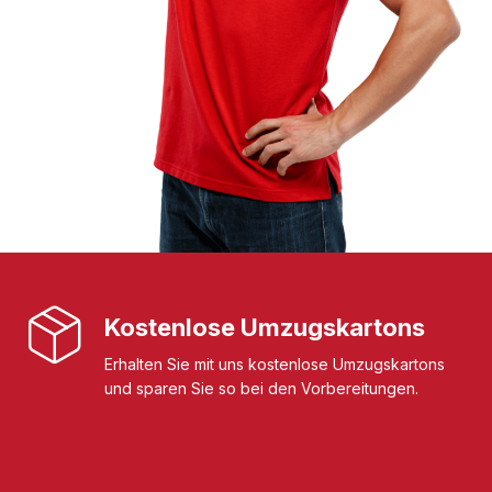
Kostenlose Umzugskartons
Erhalten Sie mit uns kostenlose Umzugskartons
und sparen Sie so bei den Vorbereitungen.