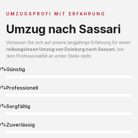
UMZUGSPROFI MIT ERFAHRUNG
Umzug nach Sassari
Verlassen Sie sich auf unsere langjährige Erfahrung für einen
reibungslosen Umzug von Duisburg nach Sassari
, bei
dem Professionalität an erster Stelle steht.
0%
Günstig
0%
Professionell
0%
Sorgfältig
0%
Zuverlässig