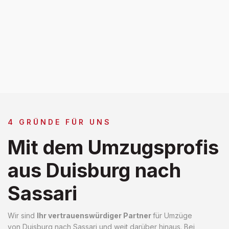
4 GRÜNDE FÜR UNS
Mit dem Umzugsprofis
aus Duisburg nach
Sassari
Wir sind
Ihr vertrauenswürdiger Partner
für Umzüge
von Duisburg nach Sassari und weit darüber hinaus. Bei