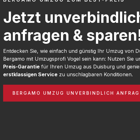
Jetzt unverbindlic
anfragen & sparen
Entdecken Sie, wie einfach und günstig Ihr Umzug von D
Bergamo mit Umzugsprofi Vogel sein kann: Nutzen Sie 
Preis-Garantie
für Ihren Umzug aus Duisburg und genie
erstklassigen Service
zu unschlagbaren Konditionen.
BERGAMO UMZUG UNVERBINDLICH ANFRAG