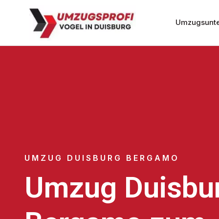
Umzugsunte
UMZUG DUISBURG BERGAMO
Umzug Duisbu