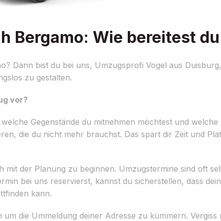
 Bergamo: Wie bereitest du 
 Dann bist du bei uns, Umzugsprofi Vogel aus Duisburg, g
ngslos zu gestalten.
ug vor?
ellen, welche Gegenstände du mitnehmen möchtest und welche 
ren, die du nicht mehr brauchst. Das spart dir Zeit und P
h mit der Planung zu beginnen. Umzugstermine sind oft seh
min bei uns reservierst, kannst du sicherstellen, dass d
tfinden kann.
h um die Ummeldung deiner Adresse zu kümmern. Vergiss ni