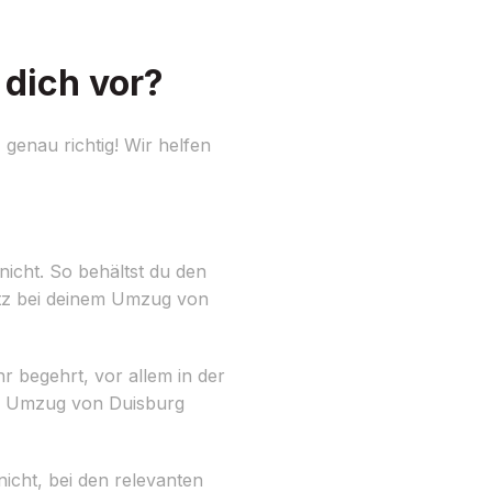
dich vor?
enau richtig! Wir helfen
nicht. So behältst du den
latz bei deinem Umzug von
r begehrt, vor allem in der
ein Umzug von Duisburg
cht, bei den relevanten