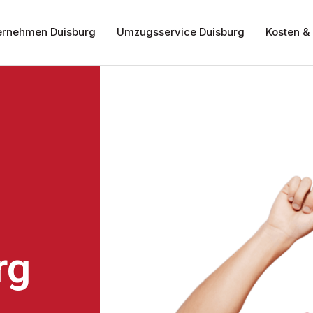
rnehmen Duisburg
Umzugsservice Duisburg
Kosten & 
rg