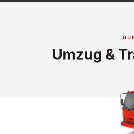
GÜ
Umzug & Tr