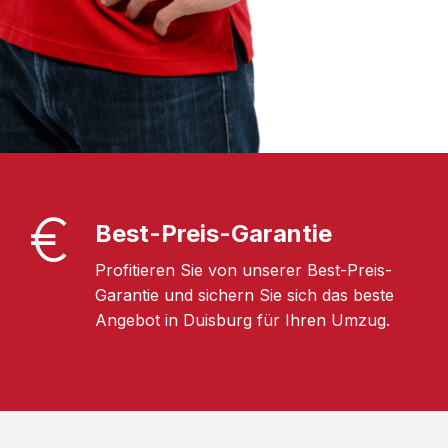
Best-Preis-Garantie
Profitieren Sie von unserer Best-Preis-
Garantie und sichern Sie sich das beste
Angebot in Duisburg für Ihren Umzug.