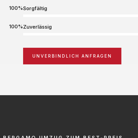
100%
Sorgfältig
100%
Zuverlässig
UNVERBINDLICH ANFRAGEN
BERGAMO UMZUG ZUM BEST-PREIS