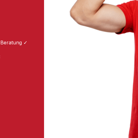
 Beratung ✓
: