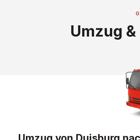
Umzug & 
Umzug von Duisburg nach