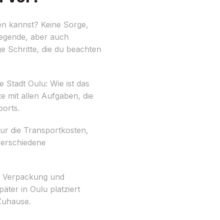
en kannst? Keine Sorge,
regende, aber auch
e Schritte, die du beachten
 Stadt Oulu: Wie ist das
e mit allen Aufgaben, die
orts.
ur die Transportkosten,
verschiedene
ge Verpackung und
äter in Oulu platziert
Zuhause.