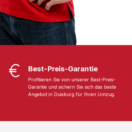
Best-Preis-Garantie
Profitieren Sie von unserer Best-Preis-
Garantie und sichern Sie sich das beste
Angebot in Duisburg für Ihren Umzug.