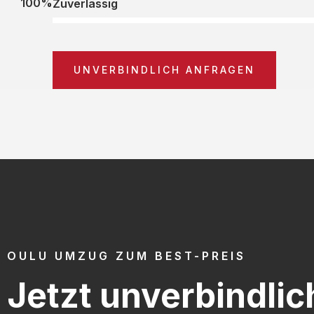
100%
Zuverlässig
UNVERBINDLICH ANFRAGEN
OULU UMZUG ZUM BEST-PREIS
Jetzt unverbindlic