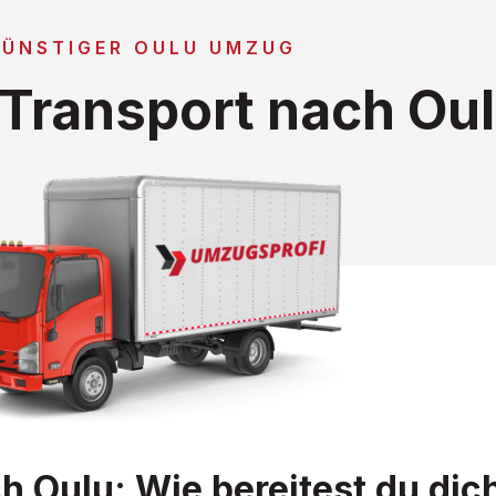
GÜNSTIGER OULU UMZUG
Transport nach Ou
 Oulu: Wie bereitest du dic