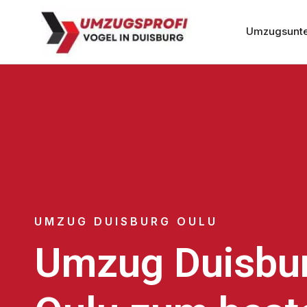
Umzugsunte
UMZUG DUISBURG OULU
Umzug Duisbu