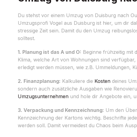
Du stehst vor einem Umzug von Duisburg nach Oulu
Umzugsprofi Vogel aus Duisburg ist hier, um dir d
stressige Zeit sein. Damit du den Umzug reibungslo
solltest.
1. Planung ist das A und O:
Beginne frühzeitig mit 
Klima, welche Art von Wohnungen sind verfügbar, we
erledigt werden müssen, wie z.B. Ummeldungen, K
2. Finanzplanung:
Kalkuliere die
Kosten
deines Umz
sondern auch zusätzliche Ausgaben wie Renovieru
Umzugsunternehmen
und hole dir Angebote ein, u
3. Verpackung und Kennzeichnung:
Um den Überbl
Kennzeichnung der Kartons wichtig. Beschrifte jede 
werden soll. Damit vermeidest du Chaos beim Auspa