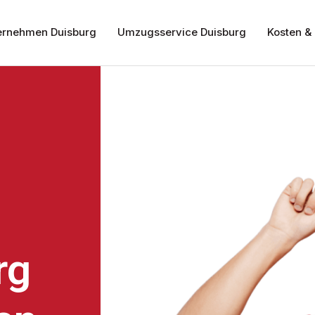
rnehmen Duisburg
Umzugsservice Duisburg
Kosten & 
rg