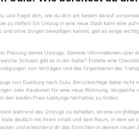
 und fragst dich, wie du dich am besten darauf vorbereit
abei zu helfen! Ein Umzug in eine neue Stadt kann eine auf
s und ohne Sorgen bewältigen kannst, gibt es einige wichtig
der Planung deines Umzugs. Sammle Informationen über die
lche Schulen gibt es in der Nähe? Erstelle eine Checklist
ündigungen von Verträgen und das Organisieren des Transp
ugs von Duisburg nach Oulu. Berücksichtige dabei nicht n
ngen oder Kautionen für eine neue Wohnung. Vergleiche 
m den besten Preis-Leistungs-Verhältnis zu finden.
ick während des Umzugs zu behalten, ist eine sorgfälti
Kiste deutlich mit ihrem Inhalt und dem Raum, in dem sie sp
cken und erleichterst dir das Einrichten in deinem neuen 