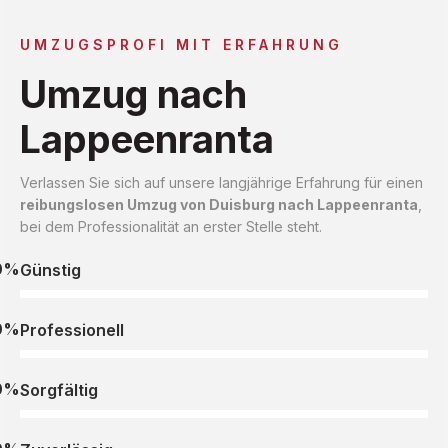
UMZUGSPROFI MIT ERFAHRUNG
Umzug nach
Lappeenranta
Verlassen Sie sich auf unsere langjährige Erfahrung für einen
reibungslosen Umzug von Duisburg nach Lappeenranta
,
bei dem Professionalität an erster Stelle steht.
0%
Günstig
0%
Professionell
0%
Sorgfältig