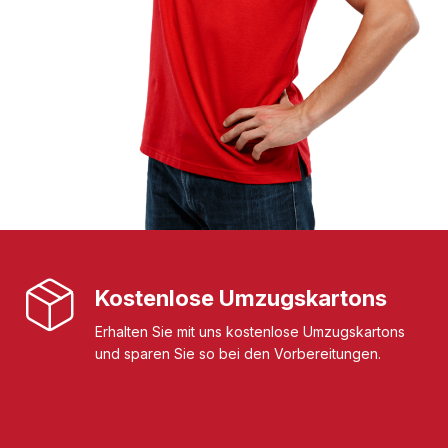
Kostenlose Umzugskartons
Erhalten Sie mit uns kostenlose Umzugskartons
und sparen Sie so bei den Vorbereitungen.