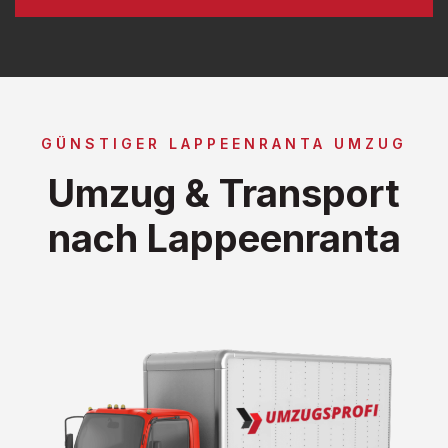
GÜNSTIGER LAPPEENRANTA UMZUG
Umzug & Transport
nach Lappeenranta