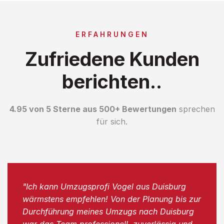
ERFAHRUNGEN
Zufriedene Kunden
berichten..
4.95 von 5 Sterne aus 500+ Bewertungen
sprechen
für sich.
"Ich kann Umzugsprofi Vogel aus Duisburg
wärmstens empfehlen! Von der Planung bis zur
Durchführung meines Umzugs nach Duisburg
war das Team professionell, zuverlässig und