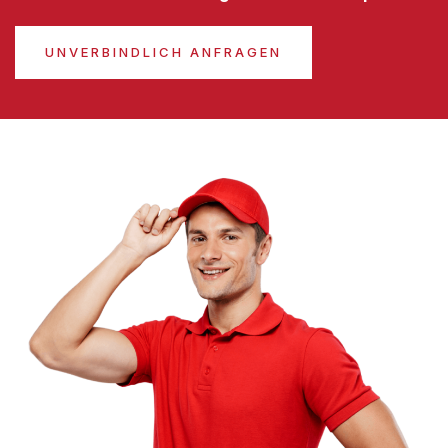
UNVERBINDLICH ANFRAGEN