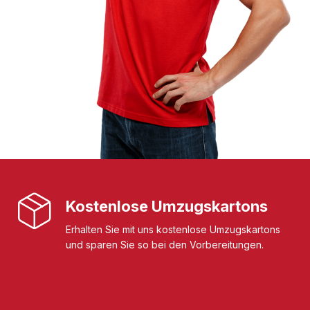
Kostenlose Umzugskartons
Erhalten Sie mit uns kostenlose Umzugskartons
und sparen Sie so bei den Vorbereitungen.