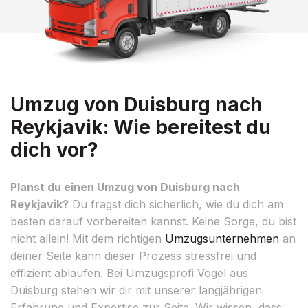
Umzug von Duisburg nach
Reykjavik: Wie bereitest du
dich vor?
Planst du einen Umzug von Duisburg nach
Reykjavik?
Du fragst dich sicherlich, wie du dich am
besten darauf vorbereiten kannst. Keine Sorge, du bist
nicht allein! Mit dem richtigen
Umzugsunternehmen
an
deiner Seite kann dieser Prozess stressfrei und
effizient ablaufen. Bei Umzugsprofi Vogel aus
Duisburg stehen wir dir mit unserer langjährigen
Erfahrung und Expertise zur Seite. Wir wissen, dass