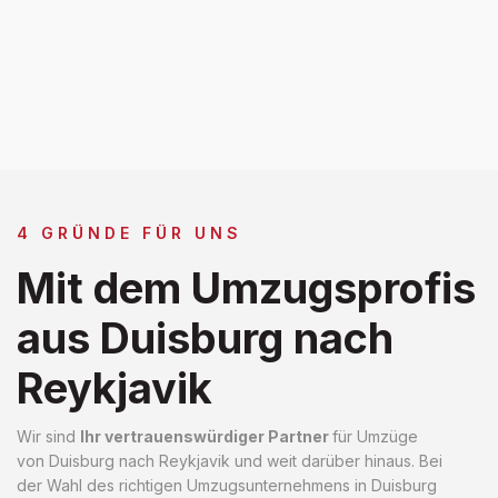
4 GRÜNDE FÜR UNS
Mit dem Umzugsprofis
aus Duisburg nach
Reykjavik
Wir sind
Ihr vertrauenswürdiger Partner
für Umzüge
von Duisburg nach Reykjavik und weit darüber hinaus. Bei
der Wahl des richtigen Umzugsunternehmens in Duisburg