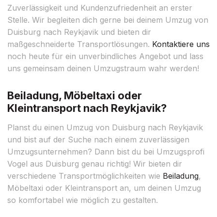
Zuverlässigkeit und Kundenzufriedenheit an erster
Stelle. Wir begleiten dich gerne bei deinem Umzug von
Duisburg nach Reykjavik und bieten dir
maßgeschneiderte Transportlösungen.
Kontaktiere uns
noch heute für ein unverbindliches Angebot und lass
uns gemeinsam deinen Umzugstraum wahr werden!
Beiladung, Möbeltaxi oder
Kleintransport nach Reykjavik?
Planst du einen Umzug von Duisburg nach Reykjavik
und bist auf der Suche nach einem zuverlässigen
Umzugsunternehmen? Dann bist du bei Umzugsprofi
Vogel aus Duisburg genau richtig! Wir bieten dir
verschiedene Transportmöglichkeiten wie
Beiladung
,
Möbeltaxi oder Kleintransport an, um deinen Umzug
so komfortabel wie möglich zu gestalten.