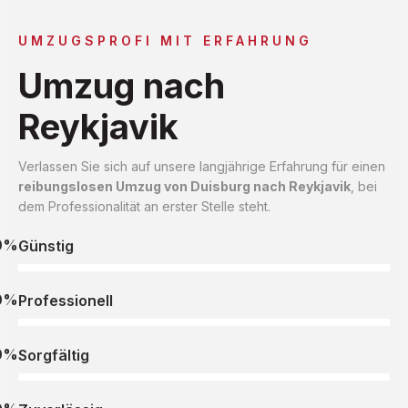
UMZUGSPROFI MIT ERFAHRUNG
Umzug nach
Reykjavik
Verlassen Sie sich auf unsere langjährige Erfahrung für einen
reibungslosen Umzug von Duisburg nach Reykjavik
, bei
dem Professionalität an erster Stelle steht.
0%
Günstig
0%
Professionell
0%
Sorgfältig