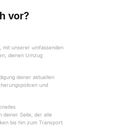
h vor?
, mit unserer umfassenden
fen, deinen Umzug
ndigung deiner aktuellen
cherungspolicen und
onelles
einer Seite, der alle
ken bis hin zum Transport