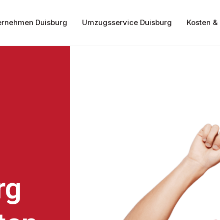
rnehmen Duisburg
Umzugsservice Duisburg
Kosten & 
rg