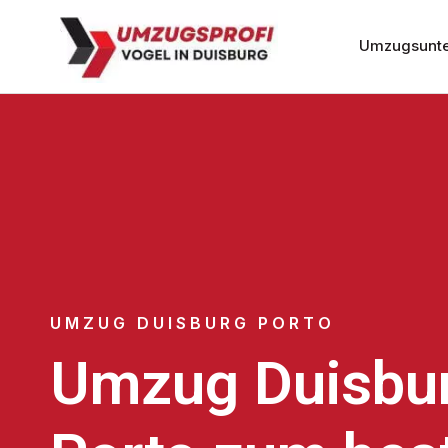
Umzugsunte
UMZUG DUISBURG PORTO
Umzug Duisbu