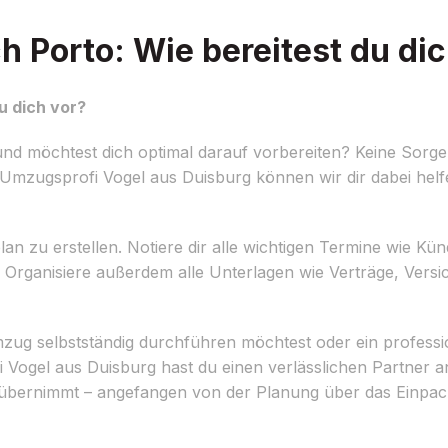
 Porto: Wie bereitest du dic
u dich vor?
nd möchtest dich optimal darauf vorbereiten? Keine Sorge
Umzugsprofi Vogel aus Duisburg können wir dir dabei hel
lan zu erstellen. Notiere dir alle wichtigen Termine wie Kü
ganisiere außerdem alle Unterlagen wie Verträge, Versi
mzug selbstständig durchführen möchtest oder ein professi
gel aus Duisburg hast du einen verlässlichen Partner an d
übernimmt – angefangen von der Planung über das Einpac