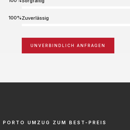
100%
Sorgfältig
100%
Zuverlässig
UNVERBINDLICH ANFRAGEN
PORTO UMZUG ZUM BEST-PREIS