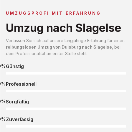
UMZUGSPROFI MIT ERFAHRUNG
Umzug nach Slagelse
Verlassen Sie sich auf unsere langjährige Erfahrung für einen
reibungslosen Umzug von Duisburg nach Slagelse
, bei
dem Professionalität an erster Stelle steht.
0%
Günstig
0%
Professionell
0%
Sorgfältig
0%
Zuverlässig