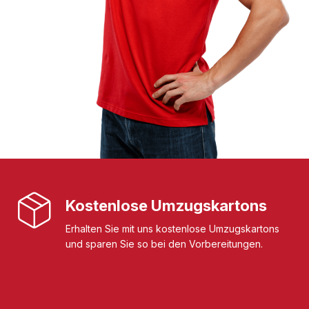
Kostenlose Umzugskartons
Erhalten Sie mit uns kostenlose Umzugskartons
und sparen Sie so bei den Vorbereitungen.