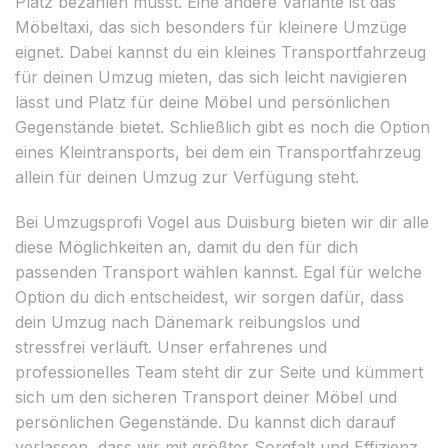
Platz bezahlen musst. Eine andere Variante ist das
Möbeltaxi, das sich besonders für kleinere Umzüge
eignet. Dabei kannst du ein kleines Transportfahrzeug
für deinen Umzug mieten, das sich leicht navigieren
lässt und Platz für deine Möbel und persönlichen
Gegenstände bietet. Schließlich gibt es noch die Option
eines Kleintransports, bei dem ein Transportfahrzeug
allein für deinen Umzug zur Verfügung steht.
Bei Umzugsprofi Vogel aus Duisburg bieten wir dir alle
diese Möglichkeiten an, damit du den für dich
passenden Transport wählen kannst. Egal für welche
Option du dich entscheidest, wir sorgen dafür, dass
dein Umzug nach Dänemark reibungslos und
stressfrei verläuft. Unser erfahrenes und
professionelles Team steht dir zur Seite und kümmert
sich um den sicheren Transport deiner Möbel und
persönlichen Gegenstände. Du kannst dich darauf
verlassen, dass wir mit größter Sorgfalt und Effizienz