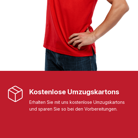
Kostenlose Umzugskartons
Erhalten Sie mit uns kostenlose Umzugskartons
und sparen Sie so bei den Vorbereitungen.