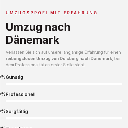
UMZUGSPROFI MIT ERFAHRUNG
Umzug nach
Dänemark
Verlassen Sie sich auf unsere langjährige Erfahrung für einen
reibungslosen Umzug von Duisburg nach Dänemark
, bei
dem Professionalität an erster Stelle steht.
0%
Günstig
0%
Professionell
0%
Sorgfältig