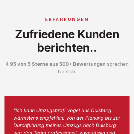
ERFAHRUNGEN
Zufriedene Kunden
berichten..
4.95 von 5 Sterne aus 500+ Bewertungen
sprechen
für sich.
"Ich kann Umzugsprofi Vogel aus Duisburg
wärmstens empfehlen! Von der Planung bis zur
Durchführung meines Umzugs nach Duisburg
war das Team professionell, zuverlässig und