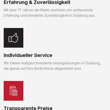
Erfahrung & Zuverlässigkeit
Mit über 17 Jahren am Markt zeichnen uns umfassende
Erfahrung und bewährte Zuverlässigkeit in Duisburg aus.
Individueller Service
Wir bieten maßgeschneiderte Umzugslösungen in Duisburg,
die genau auf Ihre Bedürfnisse abgestimmt sind.
Transparente Preise