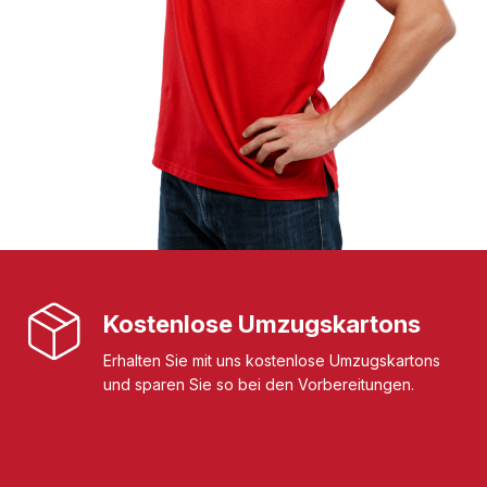
Kostenlose Umzugskartons
Erhalten Sie mit uns kostenlose Umzugskartons
und sparen Sie so bei den Vorbereitungen.