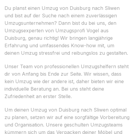
Du planst einen Umzug von Duisburg nach Sliwen
und bist auf der Suche nach einem zuverlässigen
Umzugsunternehmen? Dann bist du bei uns, den
Umzugsexperten von Umzugsprofi Vogel aus
Duisburg, genau richtig! Wir bringen langjährige
Erfahrung und umfassendes Know-how mit, um
deinen Umzug stressfrei und reibungslos zu gestalten.
Unser Team von professionellen Umzugshelfern steht
dir von Anfang bis Ende zur Seite. Wir wissen, dass
kein Umzug wie der andere ist, daher bieten wir eine
individuelle Beratung an. Bei uns steht deine
Zufriedenheit an erster Stelle.
Um deinen Umzug von Duisburg nach Sliwen optimal
zu planen, setzen wir auf eine sorgfältige Vorbereitung
und Organisation. Unsere geschulten Umzugsteams
kümmern sich um das Verpacken deiner Möbel und