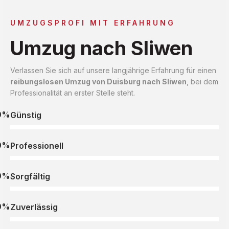
UMZUGSPROFI MIT ERFAHRUNG
Umzug nach Sliwen
Verlassen Sie sich auf unsere langjährige Erfahrung für einen
reibungslosen Umzug von Duisburg nach Sliwen
, bei dem
Professionalität an erster Stelle steht.
0%
Günstig
0%
Professionell
0%
Sorgfältig
0%
Zuverlässig