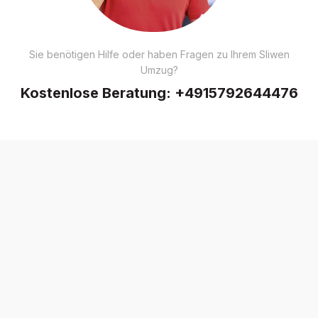
Sie benötigen Hilfe oder haben Fragen zu Ihrem Sliwen
Umzug?
Kostenlose Beratung:
+4915792644476