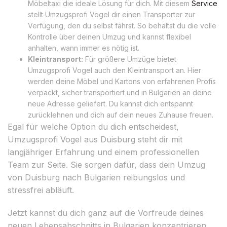
Möbeltaxi die ideale Lösung für dich. Mit diesem
Service
stellt Umzugsprofi Vogel dir einen Transporter zur
Verfügung, den du selbst fährst. So behältst du die volle
Kontrolle über deinen Umzug und kannst flexibel
anhalten, wann immer es nötig ist.
Kleintransport:
Für größere Umzüge bietet
Umzugsprofi Vogel auch den Kleintransport an. Hier
werden deine Möbel und Kartons von erfahrenen Profis
verpackt, sicher transportiert und in Bulgarien an deine
neue Adresse geliefert. Du kannst dich entspannt
zurücklehnen und dich auf dein neues Zuhause freuen.
Egal für welche Option du dich entscheidest,
Umzugsprofi Vogel aus Duisburg steht dir mit
langjähriger Erfahrung und einem professionellen
Team zur Seite. Sie sorgen dafür, dass dein Umzug
von Duisburg nach Bulgarien reibungslos und
stressfrei abläuft.
Jetzt kannst du dich ganz auf die Vorfreude deines
neuen Lebensabschnitts in Bulgarien konzentrieren,