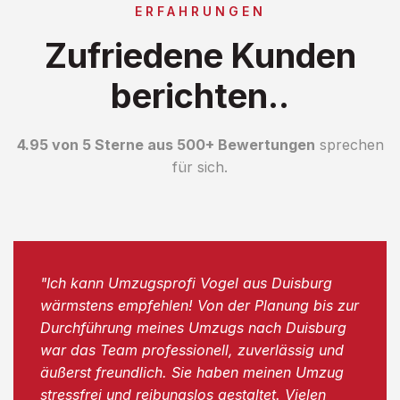
ERFAHRUNGEN
Zufriedene Kunden
berichten..
4.95 von 5 Sterne aus 500+ Bewertungen
sprechen
für sich.
"Ich kann Umzugsprofi Vogel aus Duisburg
wärmstens empfehlen! Von der Planung bis zur
Durchführung meines Umzugs nach Duisburg
war das Team professionell, zuverlässig und
äußerst freundlich. Sie haben meinen Umzug
stressfrei und reibungslos gestaltet. Vielen