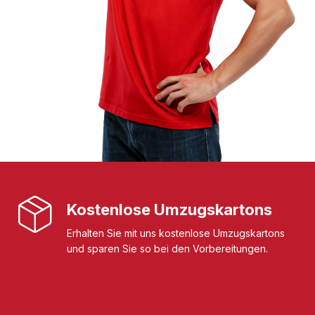
Kostenlose Umzugskartons
Erhalten Sie mit uns kostenlose Umzugskartons
und sparen Sie so bei den Vorbereitungen.