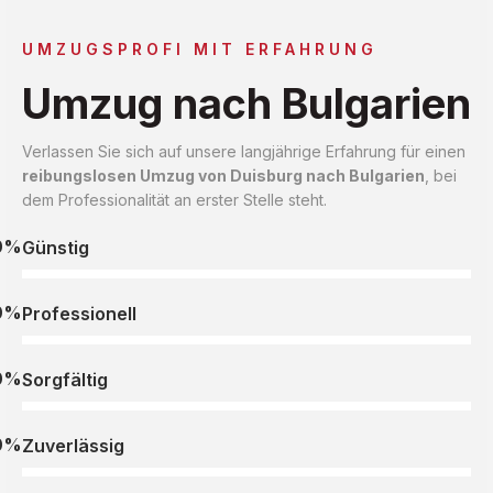
UMZUGSPROFI MIT ERFAHRUNG
Umzug nach Bulgarien
Verlassen Sie sich auf unsere langjährige Erfahrung für einen
reibungslosen Umzug von Duisburg nach Bulgarien
, bei
dem Professionalität an erster Stelle steht.
0%
Günstig
0%
Professionell
0%
Sorgfältig
0%
Zuverlässig