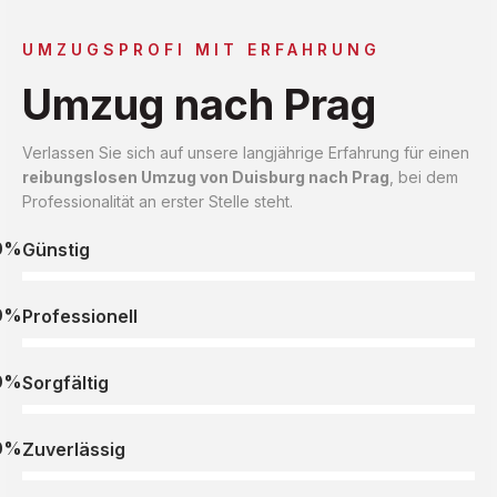
UMZUGSPROFI MIT ERFAHRUNG
Umzug nach Prag
Verlassen Sie sich auf unsere langjährige Erfahrung für einen
reibungslosen Umzug von Duisburg nach Prag
, bei dem
Professionalität an erster Stelle steht.
0%
Günstig
0%
Professionell
0%
Sorgfältig
0%
Zuverlässig