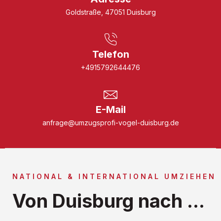
Goldstraße, 47051 Duisburg
Telefon
+4915792644476
E-Mail
anfrage@umzugsprofi-vogel-duisburg.de
NATIONAL & INTERNATIONAL UMZIEHEN
Von Duisburg nach ...