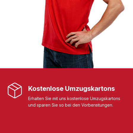
Kostenlose Umzugskartons
Erhalten Sie mit uns kostenlose Umzugskartons
und sparen Sie so bei den Vorbereitungen.