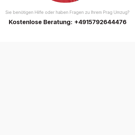
Sie benötigen Hilfe oder haben Fragen zu Ihrem Prag Umzug?
Kostenlose Beratung:
+4915792644476