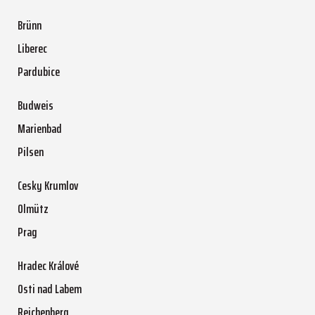
Brünn
Liberec
Pardubice
Budweis
Marienbad
Pilsen
Cesky Krumlov
Olmütz
Prag
Hradec Králové
Osti nad Labem
Reichenberg