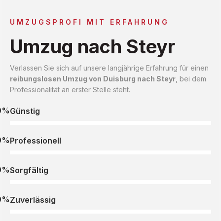
UMZUGSPROFI MIT ERFAHRUNG
Umzug nach Steyr
Verlassen Sie sich auf unsere langjährige Erfahrung für einen
reibungslosen Umzug von Duisburg nach Steyr
, bei dem
Professionalität an erster Stelle steht.
0%
Günstig
0%
Professionell
0%
Sorgfältig
0%
Zuverlässig