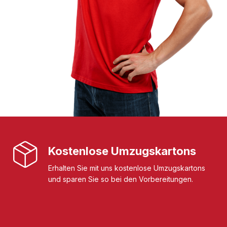
Kostenlose Umzugskartons
Erhalten Sie mit uns kostenlose Umzugskartons
und sparen Sie so bei den Vorbereitungen.