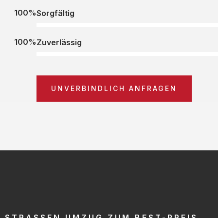
100%
Sorgfältig
100%
Zuverlässig
UNVERBINDLICH ANFRAGEN
STRASSEN UMZUG ZUM BEST-PREIS