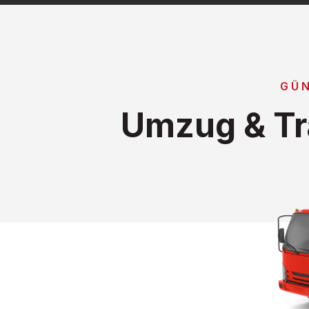
GÜ
Umzug & Tr