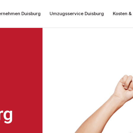
rnehmen Duisburg
Umzugsservice Duisburg
Kosten & 
rg