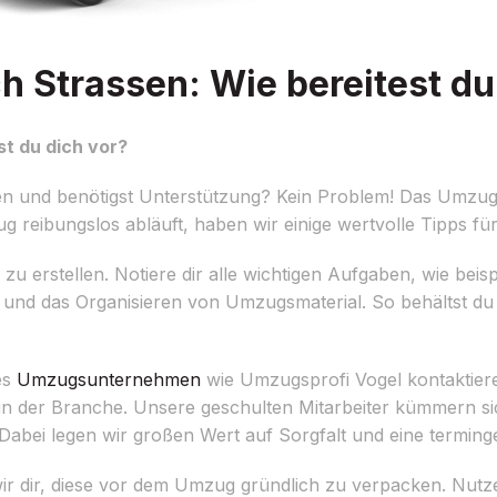
 Strassen: Wie bereitest du
t du dich vor?
n und benötigst Unterstützung? Kein Problem! Das Umzug
g reibungslos abläuft, haben wir einige wertvolle Tipps für
te zu erstellen. Notiere dir alle wichtigen Aufgaben, wie bei
nd das Organisieren von Umzugsmaterial. So behältst du 
es
Umzugsunternehmen
wie Umzugsprofi Vogel kontaktiere
 in der Branche. Unsere geschulten Mitarbeiter kümmern s
Dabei legen wir großen Wert auf Sorgfalt und eine termin
 dir, diese vor dem Umzug gründlich zu verpacken. Nutze 