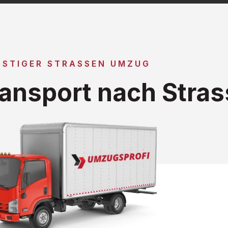
NSTIGER STRASSEN UMZUG
ansport nach Stra