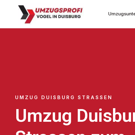
Umzugsunte
UMZUG DUISBURG STRASSEN
Umzug Duisbu