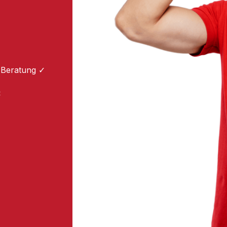
 Beratung ✓
: