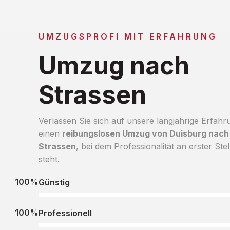
UMZUGSPROFI MIT ERFAHRUNG
Umzug nach
Strassen
Verlassen Sie sich auf unsere langjährige Erfahr
einen
reibungslosen Umzug von Duisburg nach
Strassen
, bei dem Professionalität an erster Stel
steht.
100%
Günstig
100%
Professionell