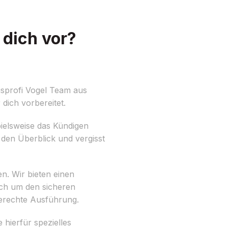
 dich vor?
sprofi Vogel Team aus
 dich vorbereitet.
spielsweise das Kündigen
den Überblick und vergisst
n. Wir bieten einen
ich um den sicheren
gerechte Ausführung.
hierfür spezielles