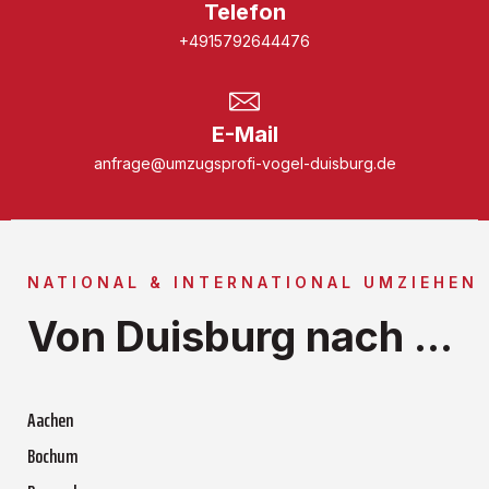
Telefon
+4915792644476
E-Mail
anfrage@umzugsprofi-vogel-duisburg.de
NATIONAL & INTERNATIONAL UMZIEHEN
Von Duisburg nach ...
Aachen
Bochum