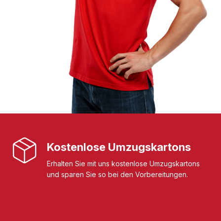
Kostenlose Umzugskartons
Erhalten Sie mit uns kostenlose Umzugskartons
und sparen Sie so bei den Vorbereitungen.