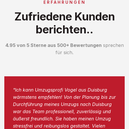
ERFAHRUNGEN
Zufriedene Kunden
berichten..
4.95 von 5 Sterne aus 500+ Bewertungen
sprechen
für sich.
"Ich kann Umzugsprofi Vogel aus Duisburg
wärmstens empfehlen! Von der Planung bis zur
Durchführung meines Umzugs nach Duisburg
war das Team professionell, zuverlässig und
äußerst freundlich. Sie haben meinen Umzug
stressfrei und reibungslos gestaltet. Vielen