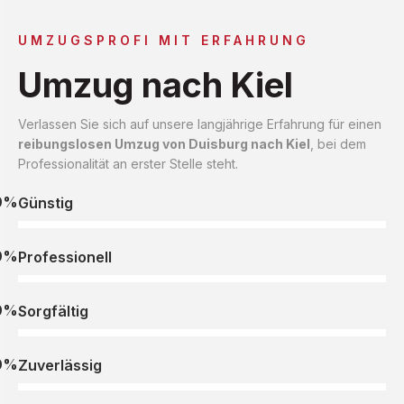
UMZUGSPROFI MIT ERFAHRUNG
Umzug nach Kiel
Verlassen Sie sich auf unsere langjährige Erfahrung für einen
reibungslosen Umzug von Duisburg nach Kiel
, bei dem
Professionalität an erster Stelle steht.
0%
Günstig
0%
Professionell
0%
Sorgfältig
0%
Zuverlässig